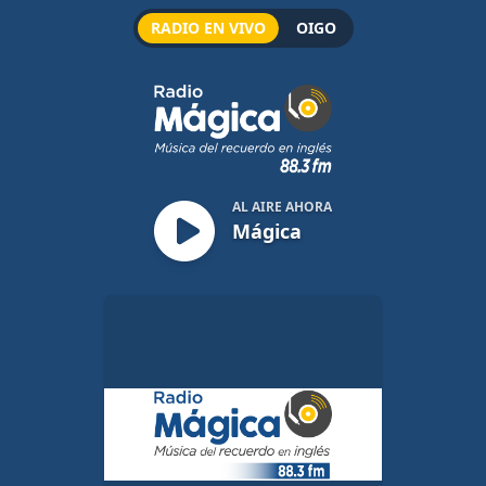
RADIO EN VIVO
OIGO
Mágica
AL AIRE AHORA
Mágica