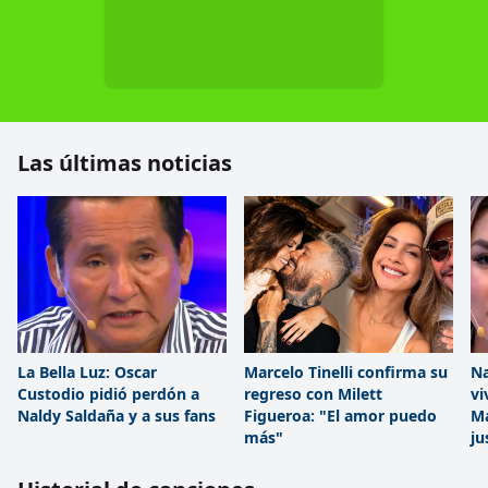
Las últimas noticias
La Bella Luz: Oscar
Marcelo Tinelli confirma su
Na
Custodio pidió perdón a
regreso con Milett
vi
Naldy Saldaña y a sus fans
Figueroa: "El amor puedo
Ma
más"
ju