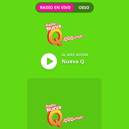
RADIO EN VIVO
OIGO
Nueva Q
AL AIRE AHORA
Nueva Q