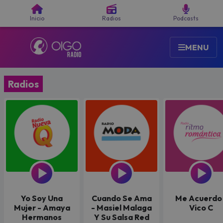
Buscar
Inicio
Radios
Podcasts
OIGO
MENU
Radios
Yo Soy Una
Cuando Se Ama
Me Acuerdo 
Mujer - Amaya
- Masiel Malaga
Vico C
Hermanos
Y Su Salsa Red