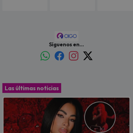
Síguenos en...
Las últimas noticias