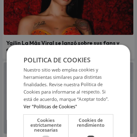
Yailin La Más Viral se lanzó sobre sus fans y
causó furor en pleno concierto
POLITICA DE COOKIES
Nuestro sitio web emplea cookies y
herramientas similares para distintas
finalidades. Revise nuestra Política de
Cookies para informarse al respecto. Si
está de acuerdo, marque “Aceptar todo”.
Ver "Políticas de Cookies"
Cookies
Cookies de
estrictamente
rendimiento
necesarias