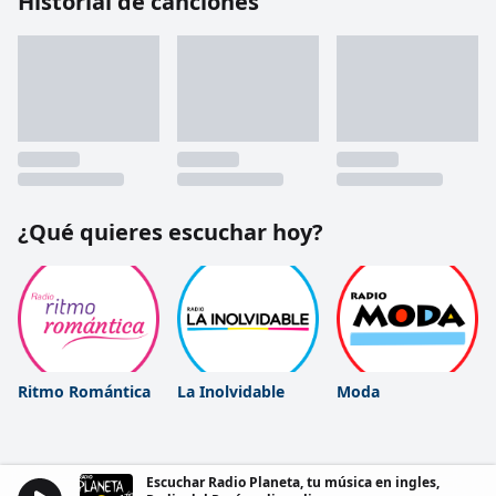
Historial de canciones
¿Qué quieres escuchar hoy?
Ritmo Romántica
La Inolvidable
Moda
Escuchar Radio Planeta, tu música en ingles,