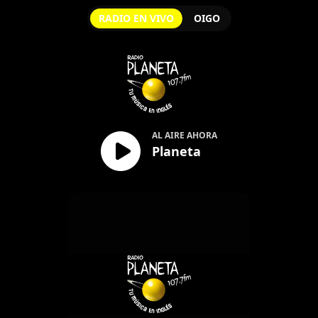
RADIO EN VIVO
OIGO
Planeta
AL AIRE AHORA
Planeta