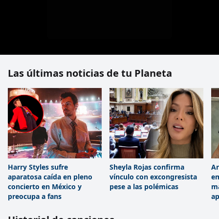
Las últimas noticias de tu Planeta
Harry Styles sufre
Sheyla Rojas confirma
Ar
aparatosa caída en pleno
vínculo con excongresista
em
concierto en México y
pese a las polémicas
ma
preocupa a fans
ap