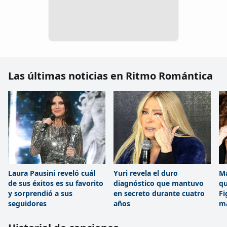
Las últimas noticias en Ritmo Romántica
Laura Pausini reveló cuál
Yuri revela el duro
Ma
de sus éxitos es su favorito
diagnóstico que mantuvo
qu
y sorprendió a sus
en secreto durante cuatro
Fi
seguidores
años
m