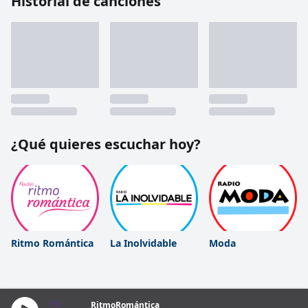
Historial de canciones
¿Qué quieres escuchar hoy?
Ritmo Romántica
La Inolvidable
Moda
RitmoRomántica