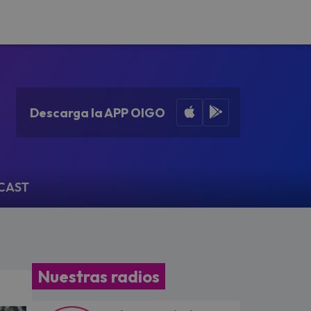
Apple App Store
Google Play
Descarga la APP OIGO
CAST
Nuestras radios