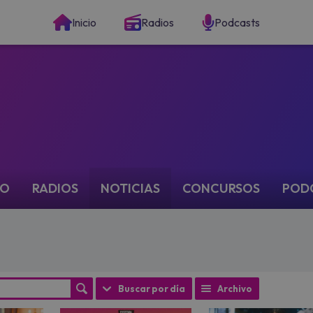
Inicio
Radios
Podcasts
IO
RADIOS
NOTICIAS
CONCURSOS
POD
Buscar por día
Archivo