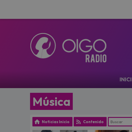
Navegación
INIC
Música
Noticias Inicio
Contenido