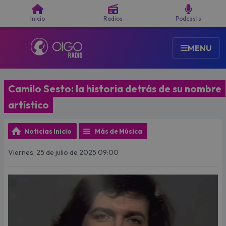
Buscar
Inicio
Radios
Podcasts
MENU
Camilo Sesto: la historia detrás de su nombre
artístico
Noticias Inicio
Más de Música
Viernes, 25 de julio de 2025 09:00