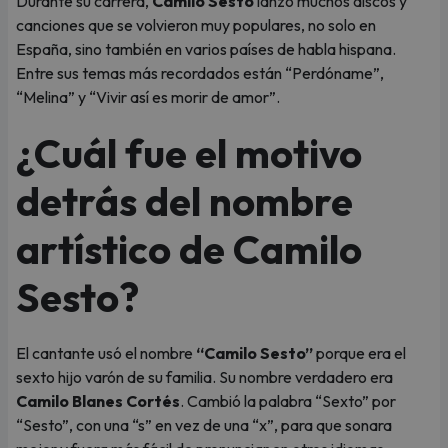
Durante su carrera,
Camilo Sesto
lanzó muchos discos y
canciones que se volvieron muy populares, no solo en
España, sino también en varios países de habla hispana.
Entre sus temas más recordados están “Perdóname”,
“Melina” y “Vivir así es morir de amor”.
¿Cuál fue el motivo
detrás del nombre
artístico de Camilo
Sesto?
El cantante usó el nombre
“Camilo Sesto”
porque era el
sexto hijo varón de su familia. Su nombre verdadero era
Camilo Blanes Cortés
. Cambió la palabra “Sexto” por
“Sesto”, con una “s” en vez de una “x”, para que sonara