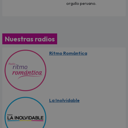
orgullo peruano.
Nuestras radios
Ritmo Romántica
La Inolvidable