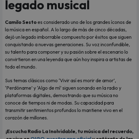
legado musical
Camilo Sesto
es considerado uno de los grandes íconos de
la música en español. A lo largo de más de cinco décadas,
dejó un legado imborrable compuesto por éxitos que siguen
conquistando a nuevas generaciones. Su voz inconfundible,
su talento para componer y su pasión sobre el escenario lo
convirtieron en una leyenda que aún hoy inspira a artistas de
todo el mundo.
Sus temas clásicos como ‘Vivir así es morir de amor’,
‘Perdóname’ y ‘Algo de mí’ siguen sonando en la radio y
plataformas digitales, demostrando que su música no
conoce de tiempos ni de modas. Su capacidad para
transmitir sentimientos profundos lo mantiene vivo en el
corazón de millones.
¡Escucha Radio La Inolvidable, tu música del recuerdo,
en vivo en
OIGO, nuestra app oficial
y entérate de las