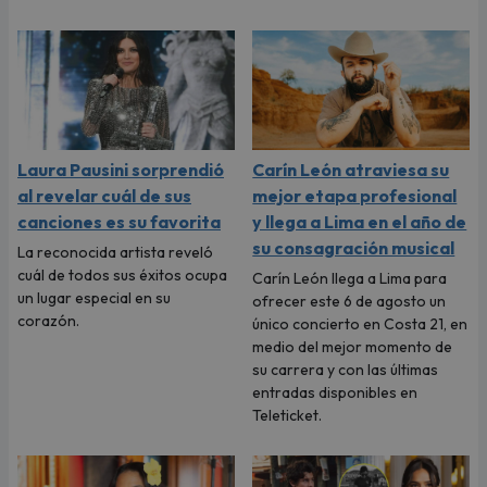
Laura Pausini sorprendió
Carín León atraviesa su
al revelar cuál de sus
mejor etapa profesional
canciones es su favorita
y llega a Lima en el año de
su consagración musical
La reconocida artista reveló
cuál de todos sus éxitos ocupa
Carín León llega a Lima para
un lugar especial en su
ofrecer este 6 de agosto un
corazón.
único concierto en Costa 21, en
medio del mejor momento de
su carrera y con las últimas
entradas disponibles en
Teleticket.