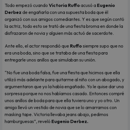
Todo empezó cuando
Victoria Ruffo
acusó a
Eugenio
Derbez
de engañarla con una supuesta boda que él
organizó con sus amigos comediantes. Y es que según contó
la actriz, todo esto se trató de una fiesta broma en donde la
disfrazaron de novia y alguien más actuó de sacerdote.
Ante ello, el actor respondió que
Ruffo
siempre supo que no
era una boda, sino que se trataba de una fiesta para
entregarle unos anillos que simulaban su unión.
“No fue una boda falsa, fue una fiesta que hicimos que ella
utilizó más adelante para quitarme al niño con un abogado, y
argumentaron que yo la había engañado. Yo le quise dar una
sorpresa porque no nos habíamos casado. Entonces compré
unos anillos de boda para que ella tuviera uno y yo otro. Un
amigo llevó un vestido de novia que se lo amarramos con
masking tape. Victoria llevaba jeans abajo, pedimos
hamburguesas”, reveló
Eugenio Derbez.