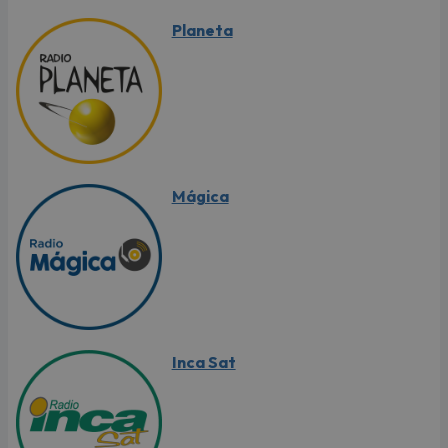
Planeta
Mágica
Inca Sat