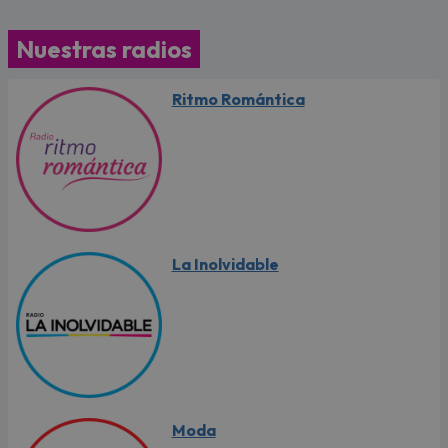
Nuestras radios
Ritmo Romántica
La Inolvidable
Moda