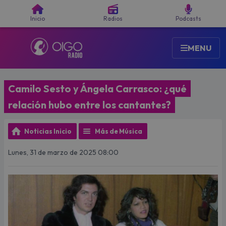
Buscar
Inicio
Radios
Podcasts
MENU
Camilo Sesto y Ángela Carrasco: ¿qué
relación hubo entre los cantantes?
Noticias Inicio
Más de Música
Lunes, 31 de marzo de 2025 08:00