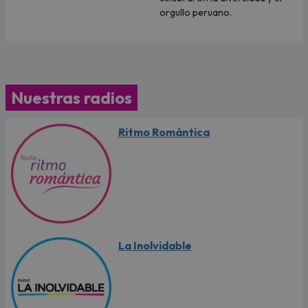
orgullo peruano.
Nuestras radios
Ritmo Romántica
La Inolvidable