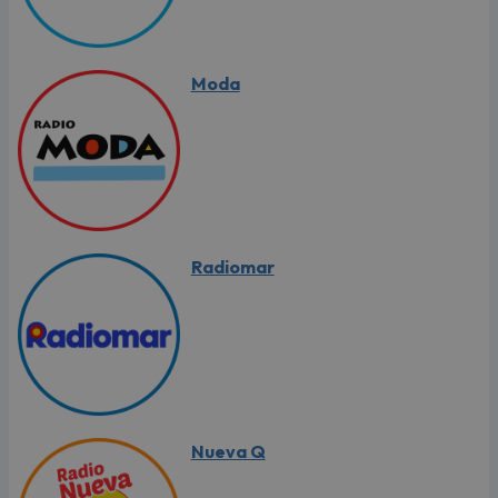
Moda
Radiomar
Nueva Q