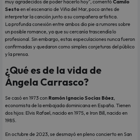
muy agradecidos de poder hacerlo hoy", comentó
Camilo
Sesto
en el escenario de Viña del Mar, poco antes de
interpretar la canción junto a su compañera artística.
La profunda conexión entre ambos dio pie a rumores sobre
un posible romance, ya que su cercanía trascendía lo
profesional. Sin embargo, estas especulaciones nunca fueron
confirmadas y quedaron como simples conjeturas del público
y la prensa.
¿Qué es de la vida de
Ángela Carrasco?
Se casó en 1973 con
Ramón Ignacio Socías Báez
,
economista de la embajada dominicana en España. Tienen
dos hijos: Elvis Rafael, nacido en 1975, e Iron Bill, nacido en
1985.
En octubre de 2023, se desmayó en pleno concierto en San