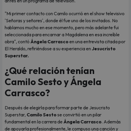
antes en un programa de televisión.
"Mi primer contacto con Camilo ocurrió en el show televisivo
'Señoras y señores', donde él fue uno de los invitados. No
hablamos mucho en ese momento, pero más adelante fui
seleccionada para encarnar a Magdalena en esa increíble
obra", contó
Ángela Carrasco
en una entrevista citada por
El Heraldo, refiriéndose a su experiencia en
Jesucristo
Superstar.
¿Qué relación tenían
Camilo Sesto y Ángela
Carrasco?
Después de elegirla para formar parte de Jesucristo
Superstar,
Camilo Sesto
se convirtió en un pilar
fundamental en la carrera de
Ángela Carrasco
. Además
de apoyarla profesionalmente, le compuso una canción y