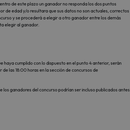
 dentro de este plazo un ganador no responda los dos puntos
r de edad y/o resultara que sus datos no son actuales, correctos
ncurso y se procederá a elegir a otro ganador entre los demás
a elegir al ganador.
e haya cumplido con lo dispuesto en el punto 4 anterior, serán
tir de las 18:00 horas en la sección de concursos de
 de los ganadores del concurso podrían ser incluso publicados antes