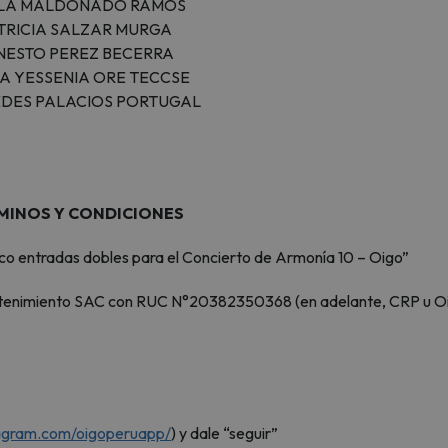
LA MALDONADO RAMOS
TRICIA SALZAR MURGA
NESTO PEREZ BECERRA
A YESSENIA ORE TECCSE
DES PALACIOS PORTUGAL
MINOS Y CONDICIONES
nco entradas dobles para el Concierto de Armonía 10 – Oigo”
etenimiento SAC con RUC N°20382350368 (en adelante, CRP u O
tagram.com/oigoperuapp/
) y dale “seguir”