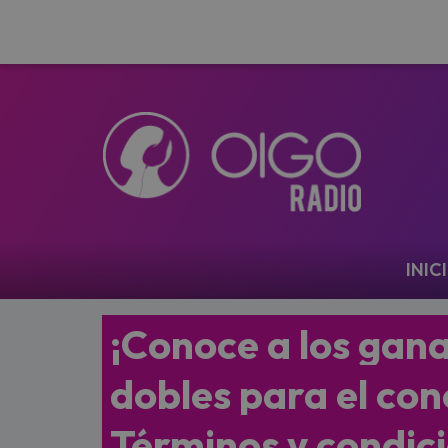
Navegación
INIC
¡Conoce a los gan
dobles para el con
Términos y condic