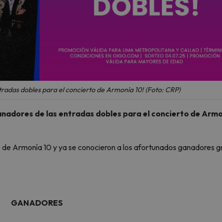
tradas dobles para el concierto de Armonía 10! (Foto: CRP)
anadores de las entradas dobles para el concierto de Arm
 de Armonía 10 y ya se conocieron a los afortunados ganadores g
GANADORES