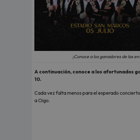
¡Conoce a los ganadores de las en
A continuación, conoce a los afortunados g
10.
Cada vez falta menos para el esperado concierto
a Oigo.