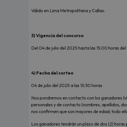
Válido en Lima Metropolitana y Callao.
3) Vigencia del concurso
Del 04 de julio del 2025 hasta las 15:00 horas del 
4) Fecha del sorteo
04 de julio del 2025 a las 15:30 horas
Nos pondremos en contacto con los ganadores (vía 
personales y de contacto (nombres, apellidos, docu
nos confirmen que son mayores de edad; todo ello
Los ganadores tendrán un plazo de dos (2) horas pa