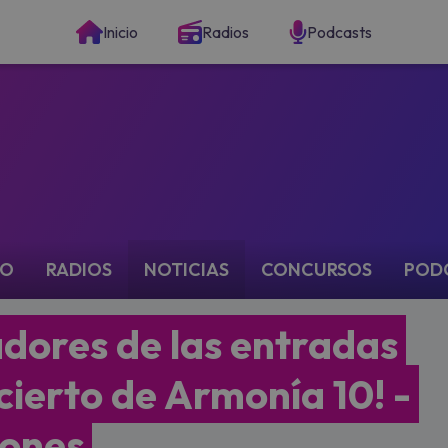
Inicio
Radios
Podcasts
IO
RADIOS
NOTICIAS
CONCURSOS
POD
adores de las entradas
cierto de Armonía 10! -
iones