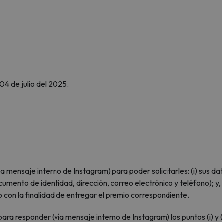
04 de julio del 2025.
mensaje interno de Instagram) para poder solicitarles: (i) sus da
mento de identidad, dirección, correo electrónico y teléfono); y, (
 con la finalidad de entregar el premio correspondiente.
ra responder (vía mensaje interno de Instagram) los puntos (i) y (i