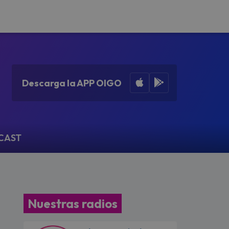
Apple App Store
Google Play
Descarga la APP OIGO
CAST
Nuestras radios