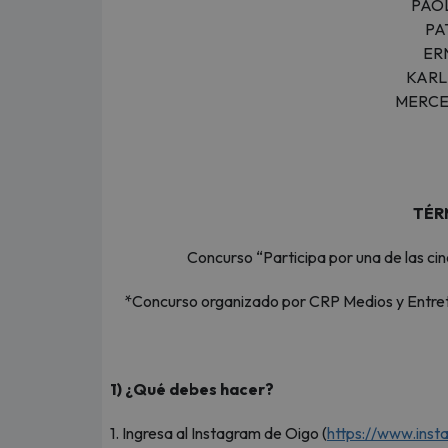
PAO
PA
ER
KARL
MERCE
TÉR
Concurso “Participa por una de las ci
*Concurso organizado por CRP Medios y Entr
1) ¿Qué debes hacer?
1. Ingresa al Instagram de Oigo (
https://www.ins