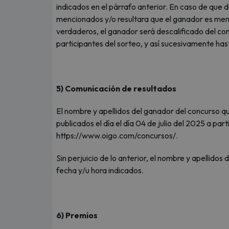
indicados en el párrafo anterior. En caso de que
mencionados y/o resultara que el ganador es meno
verdaderos, el ganador será descalificado del co
participantes del sorteo, y así sucesivamente hast
5) Comunicación de resultados
El nombre y apellidos del ganador del concurso qu
publicados el día el día 04 de julio del 2025 a par
https://www.oigo.com/concursos/.
Sin perjuicio de lo anterior, el nombre y apellidos
fecha y/u hora indicados.
6) Premios