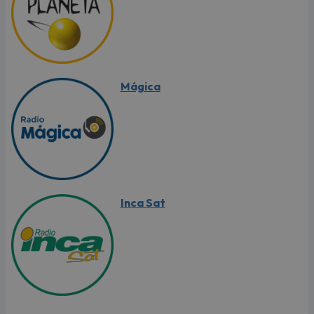
Mágica
Inca Sat