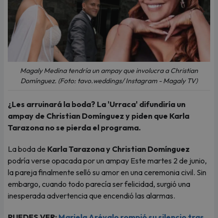
Magaly Medina tendría un ampay que involucra a Christian
Domínguez. (Foto: tavo.weddings/ Instagram - Magaly TV)
¿Les arruinará la boda? La 'Urraca' difundiría un
ampay de Christian Domínguez y piden que Karla
Tarazona no se pierda el programa.
La boda de
Karla Tarazona y Christian Domínguez
podría verse opacada por un ampay Este martes 2 de junio,
la pareja finalmente selló su amor en una ceremonia civil. Sin
embargo, cuando todo parecía ser felicidad, surgió una
inesperada advertencia que encendió las alarmas.
PUEDES VER:
Mariela Arévalo rompió su silencio tras