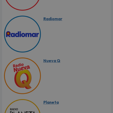
Radiomar
Nueva Q
Planeta