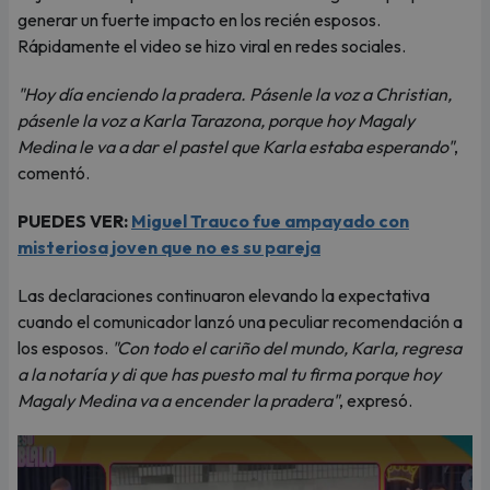
generar un fuerte impacto en los recién esposos.
Rápidamente el video se hizo viral en redes sociales.
"Hoy día enciendo la pradera. Pásenle la voz a Christian,
pásenle la voz a Karla Tarazona, porque hoy Magaly
Medina le va a dar el pastel que Karla estaba esperando"
,
comentó.
PUEDES VER:
Miguel Trauco fue ampayado con
misteriosa joven que no es su pareja
Las declaraciones continuaron elevando la expectativa
cuando el comunicador lanzó una peculiar recomendación a
los esposos.
"Con todo el cariño del mundo, Karla, regresa
a la notaría y di que has puesto mal tu firma porque hoy
Magaly Medina va a encender la pradera"
, expresó.