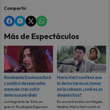
Compartir
Más de Espectáculos
Rosángela Espinoza lloró
Mario Hart confesó que
y publicó desgarrador
le detectaron un tumor
mensaje tras sufrir
en la cabeza: ¿cuál es su
dolorosa pérdida
diagnóstico?
La integrante de 'Esto es
En una entrevista con Magaly
guerra' Rosángela Espinoza
Medina, Mario Hart contó el