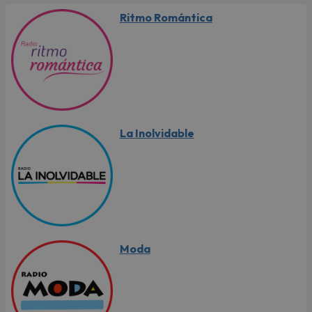
Ritmo Romántica
La Inolvidable
Moda