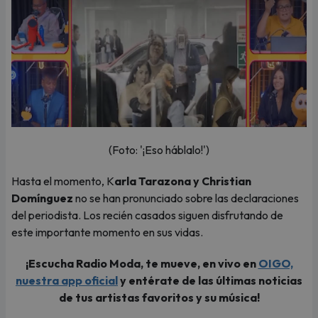
(Foto: '¡Eso háblalo!')
Hasta el momento, K
arla Tarazona y Christian
Domínguez
no se han pronunciado sobre las declaraciones
del periodista. Los recién casados siguen disfrutando de
este importante momento en sus vidas.
¡Escucha Radio Moda, te mueve, en vivo en
OIGO,
nuestra app oficial
y entérate de las últimas noticias
de tus artistas favoritos y su música!