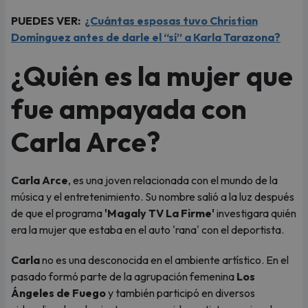
PUEDES VER:
¿Cuántas esposas tuvo Christian
Domínguez antes de darle el “sí” a Karla Tarazona?
¿Quién es la mujer que
fue ampayada con
Carla Arce?
Carla Arce
, es una joven relacionada con el mundo de la
música y el entretenimiento. Su nombre salió a la luz después
de que el programa
'Magaly TV La Firme'
investigara quién
era la mujer que estaba en el auto 'rana' con el deportista.
Carla
no es una desconocida en el ambiente artístico. En el
pasado formó parte de la agrupación femenina
Los
Ángeles de Fuego
y también participó en diversos