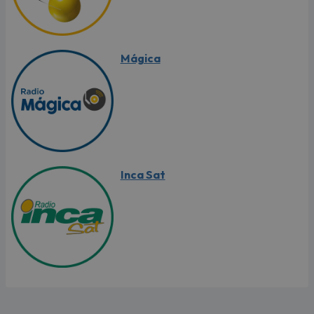
Mágica
Inca Sat