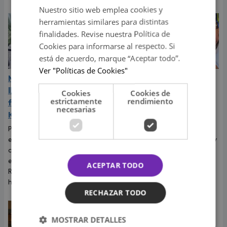
Nuestro sitio web emplea cookies y
herramientas similares para distintas
finalidades. Revise nuestra Política de
Cookies para informarse al respecto. Si
está de acuerdo, marque “Aceptar todo”.
Ver "Políticas de Cookies"
Mario Hart admitió que
Marcelo Tinelli
lloró a escondidas tras el
sorprendió al confesar
Cookies
Cookies de
estrictamente
rendimiento
fin de su relación con
que volvió con Milett
necesarias
Korina Rivadeneira
Figueroa: "La amo"
Por primera vez, el
El argentino llegó al Perú para
exintegrante de Combate
reencontrarse con la modelo y
contó cómo realmente afrontó
aseguró que su amor está más
el fin de su relación con Korina
fuerte que nunca.
ACEPTAR TODO
Rivadeneira, madre de sus dos
hijos.
RECHAZAR TODO
MOSTRAR DETALLES