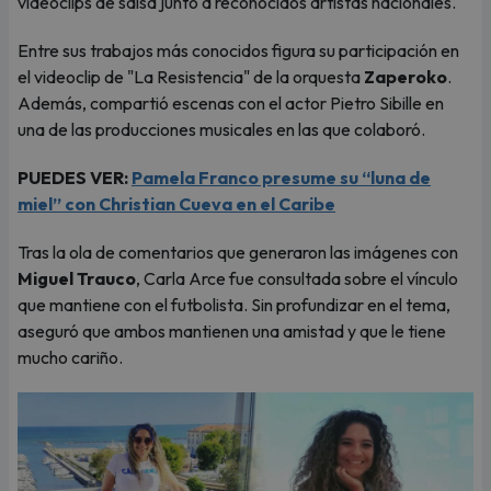
videoclips de salsa junto a reconocidos artistas nacionales.
Entre sus trabajos más conocidos figura su participación en
el videoclip de "La Resistencia" de la orquesta
Zaperoko
.
Además, compartió escenas con el actor Pietro Sibille en
una de las producciones musicales en las que colaboró.
PUEDES VER:
Pamela Franco presume su “luna de
miel” con Christian Cueva en el Caribe
Tras la ola de comentarios que generaron las imágenes con
Miguel Trauco
, Carla Arce fue consultada sobre el vínculo
que mantiene con el futbolista. Sin profundizar en el tema,
aseguró que ambos mantienen una amistad y que le tiene
mucho cariño.