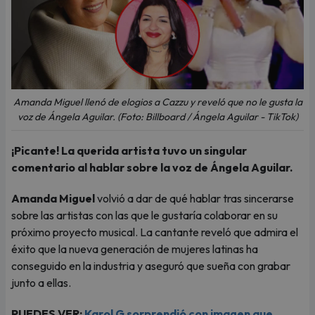
Amanda Miguel llenó de elogios a Cazzu y reveló que no le gusta la
voz de Ángela Aguilar. (Foto: Billboard / Ángela Aguilar - TikTok)
¡Picante! La querida artista tuvo un singular
comentario al hablar sobre la voz de Ángela Aguilar.
Amanda Miguel
volvió a dar de qué hablar tras sincerarse
sobre las artistas con las que le gustaría colaborar en su
próximo proyecto musical. La cantante reveló que admira el
éxito que la nueva generación de mujeres latinas ha
conseguido en la industria y aseguró que sueña con grabar
junto a ellas.
PUEDES VER:
Karol G sorprendió con imagen que