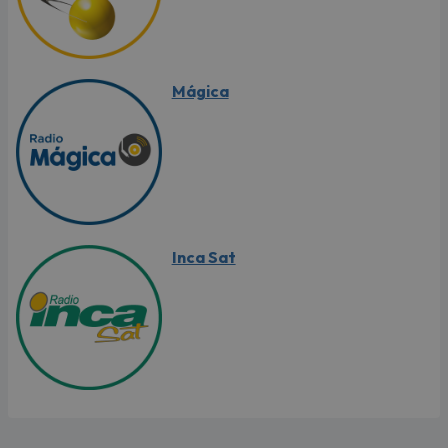
Mágica
Inca Sat