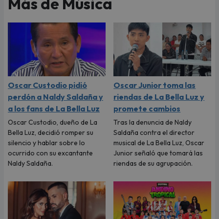
Más de Música
Oscar Custodio pidió
Oscar Junior toma las
perdón a Naldy Saldaña y
riendas de La Bella Luz y
a los fans de La Bella Luz
promete cambios
Oscar Custodio, dueño de La
Tras la denuncia de Naldy
Bella Luz, decidió romper su
Saldaña contra el director
silencio y hablar sobre lo
musical de La Bella Luz, Oscar
ocurrido con su excantante
Junior señaló que tomará las
Naldy Saldaña.
riendas de su agrupación.