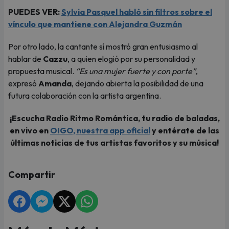
PUEDES VER:
Sylvia Pasquel habló sin filtros sobre el
vínculo que mantiene con Alejandra Guzmán
Por otro lado, la cantante sí mostró gran entusiasmo al
hablar de
Cazzu
, a quien elogió por su personalidad y
propuesta musical.
“Es una mujer fuerte y con porte”
,
expresó
Amanda
, dejando abierta la posibilidad de una
futura colaboración con la artista argentina.
¡Escucha Radio Ritmo Romántica, tu radio de baladas,
en vivo en
OIGO, nuestra app oficial
y entérate de las
últimas noticias de tus artistas favoritos y su música!
Compartir