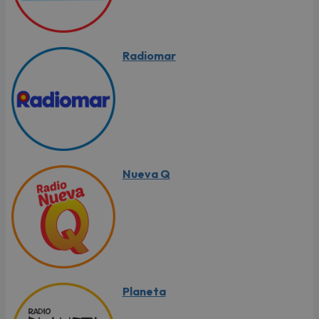
Radiomar
Nueva Q
Planeta