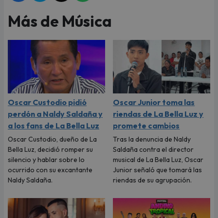
Más de Música
Oscar Custodio pidió
Oscar Junior toma las
perdón a Naldy Saldaña y
riendas de La Bella Luz y
a los fans de La Bella Luz
promete cambios
Oscar Custodio, dueño de La
Tras la denuncia de Naldy
Bella Luz, decidió romper su
Saldaña contra el director
silencio y hablar sobre lo
musical de La Bella Luz, Oscar
ocurrido con su excantante
Junior señaló que tomará las
Naldy Saldaña.
riendas de su agrupación.