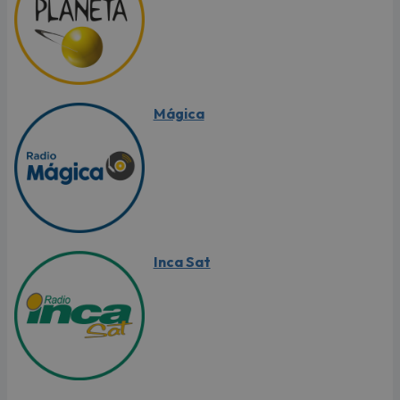
Mágica
Inca Sat