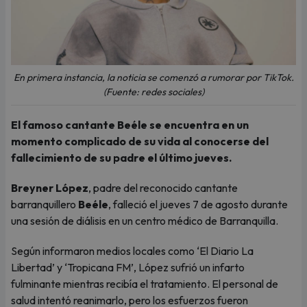
En primera instancia, la noticia se comenzó a rumorar por TikTok.
(Fuente: redes sociales)
El famoso cantante Beéle se encuentra en un
momento complicado de su vida al conocerse del
fallecimiento de su padre el último jueves.
Breyner López
, padre del reconocido cantante
barranquillero
Beéle
, falleció el jueves 7 de agosto durante
una sesión de diálisis en un centro médico de Barranquilla.
Según informaron medios locales como ‘El Diario La
Libertad’ y ‘Tropicana FM’, López sufrió un infarto
fulminante mientras recibía el tratamiento. El personal de
salud intentó reanimarlo, pero los esfuerzos fueron