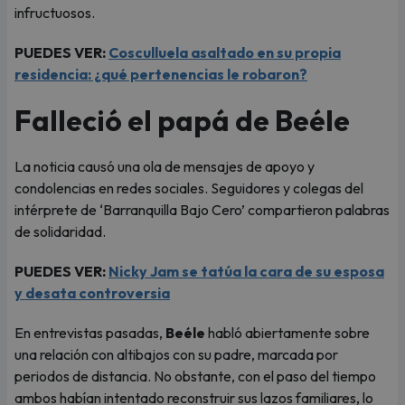
infructuosos.
PUEDES VER:
Cosculluela asaltado en su propia
residencia: ¿qué pertenencias le robaron?
Falleció el papá de Beéle
La noticia causó una ola de mensajes de apoyo y
condolencias en redes sociales. Seguidores y colegas del
intérprete de ‘Barranquilla Bajo Cero’ compartieron palabras
de solidaridad.
PUEDES VER:
Nicky Jam se tatúa la cara de su esposa
y desata controversia
En entrevistas pasadas,
Beéle
habló abiertamente sobre
una relación con altibajos con su padre, marcada por
periodos de distancia. No obstante, con el paso del tiempo
ambos habían intentado reconstruir sus lazos familiares, lo