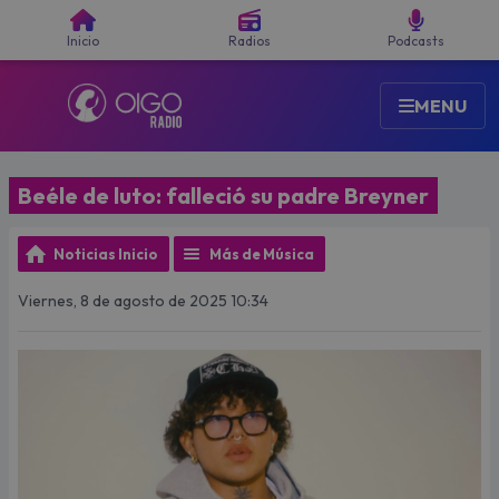
Buscar
Inicio
Radios
Podcasts
MENU
Beéle de luto: falleció su padre Breyner
Noticias Inicio
Más de Música
Viernes, 8 de agosto de 2025 10:34