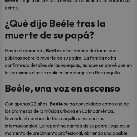
Beéle
, seguía de cerca su evolución artística y celebraba sus
éxitos.
¿Qué dijo Beéle tras la
muerte de su papá?
Hasta el momento,
Beéle
no ha emitido declaraciones
públicas sobre la muerte de su padre. La familia no ha
confirmado detalles de las exequias, aunque se prevé que en
los próximos días se realicen homenajes en Barranquilla.
Beéle, una voz en ascenso
Con apenas 22 años,
Beéle
se ha consolidado como una de
las promesas de la música urbana en Latinoamérica,
llevando el nombre de Barranquilla a escenarios
internacionales. La repentina partida de su padre llega en un
momento de crecimiento profesional, abriendo una posible