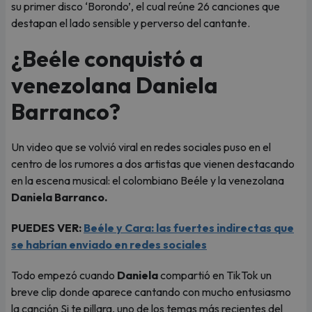
su primer disco ‘Borondo’, el cual reúne 26 canciones que
destapan el lado sensible y perverso del cantante.
¿Beéle conquistó a
venezolana Daniela
Barranco?
Un video que se volvió viral en redes sociales puso en el
centro de los rumores a dos artistas que vienen destacando
en la escena musical: el colombiano Beéle y la venezolana
Daniela Barranco.
PUEDES VER:
Beéle y Cara: las fuertes indirectas que
se habrían enviado en redes sociales
Todo empezó cuando
Daniela
compartió en TikTok un
breve clip donde aparece cantando con mucho entusiasmo
la canción Si te pillara, uno de los temas más recientes del