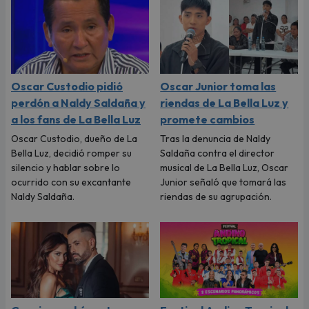
Oscar Custodio pidió
Oscar Junior toma las
perdón a Naldy Saldaña y
riendas de La Bella Luz y
a los fans de La Bella Luz
promete cambios
Oscar Custodio, dueño de La
Tras la denuncia de Naldy
Bella Luz, decidió romper su
Saldaña contra el director
silencio y hablar sobre lo
musical de La Bella Luz, Oscar
ocurrido con su excantante
Junior señaló que tomará las
Naldy Saldaña.
riendas de su agrupación.