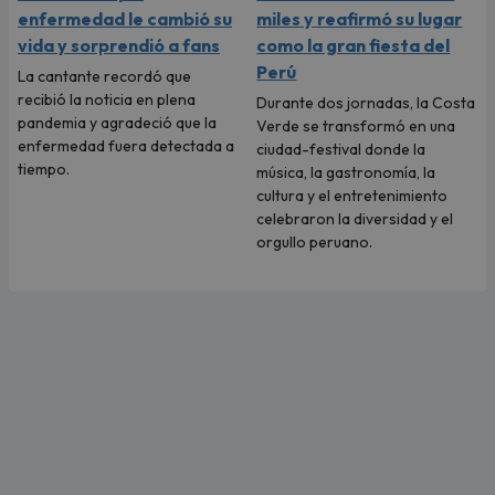
enfermedad le cambió su
miles y reafirmó su lugar
vida y sorprendió a fans
como la gran fiesta del
Perú
La cantante recordó que
recibió la noticia en plena
Durante dos jornadas, la Costa
pandemia y agradeció que la
Verde se transformó en una
enfermedad fuera detectada a
ciudad-festival donde la
tiempo.
música, la gastronomía, la
cultura y el entretenimiento
celebraron la diversidad y el
orgullo peruano.