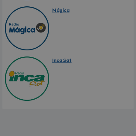
Mágica
Inca Sat