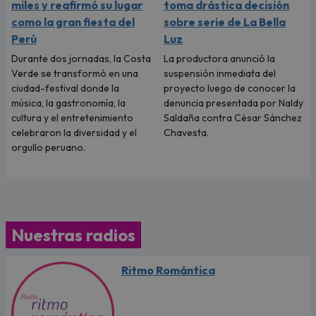
miles y reafirmó su lugar
toma drástica decisión
como la gran fiesta del
sobre serie de La Bella
Perú
Luz
Durante dos jornadas, la Costa
La productora anunció la
Verde se transformó en una
suspensión inmediata del
ciudad-festival donde la
proyecto luego de conocer la
música, la gastronomía, la
denuncia presentada por Naldy
cultura y el entretenimiento
Saldaña contra César Sánchez
celebraron la diversidad y el
Chavesta.
orgullo peruano.
Nuestras radios
Ritmo Romántica