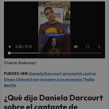
(Fuente: Radiomar)
PUEDES VER:
Daniela Darcourt arremetió contra
Diego Chávarri por exponer a su expareja Thalía
Bentín
¿Qué dijo Daniela Darcourt
sobre el cantante de