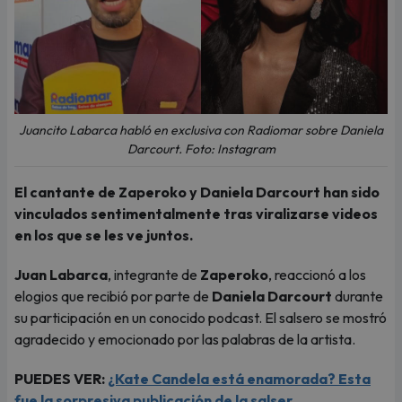
Juancito Labarca habló en exclusiva con Radiomar sobre Daniela
Darcourt. Foto: Instagram
El cantante de Zaperoko y Daniela Darcourt han sido
vinculados sentimentalmente tras viralizarse videos
en los que se les ve juntos.
Juan Labarca
, integrante de
Zaperoko
, reaccionó a los
elogios que recibió por parte de
Daniela Darcourt
durante
su participación en un conocido podcast. El salsero se mostró
agradecido y emocionado por las palabras de la artista.
PUEDES VER:
¿Kate Candela está enamorada? Esta
fue la sorpresiva publicación de la salser