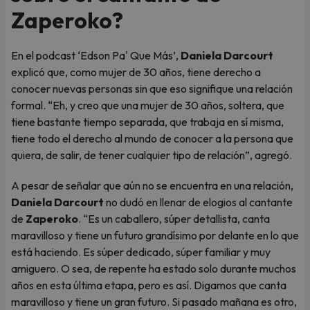
Zaperoko?
En el podcast ‘Edson Pa' Que Más’,
Daniela Darcourt
explicó que, como mujer de 30 años, tiene derecho a
conocer nuevas personas sin que eso signifique una relación
formal. “Eh, y creo que una mujer de 30 años, soltera, que
tiene bastante tiempo separada, que trabaja en sí misma,
tiene todo el derecho al mundo de conocer a la persona que
quiera, de salir, de tener cualquier tipo de relación”, agregó.
A pesar de señalar que aún no se encuentra en una relación,
Daniela Darcourt
no dudó en llenar de elogios al cantante
de
Zaperoko
. “Es un caballero, súper detallista, canta
maravilloso y tiene un futuro grandísimo por delante en lo que
está haciendo. Es súper dedicado, súper familiar y muy
amiguero. O sea, de repente ha estado solo durante muchos
años en esta última etapa, pero es así. Digamos que canta
maravilloso y tiene un gran futuro. Si pasado mañana es otro,