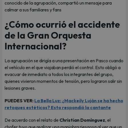
conocido de la agrupación, compartió un mensaje para
calmar a sus familiares y fans
¿Cómo ocurrió el accidente
de la Gran Orquesta
Internacional?
La agrupación se dirigía a una presentación en Pasco cuando
el vehículo en el que viajaban perdió el control. Esto obligó a
evacuar de inmediato a todos los integrantes del grupo,
quienes vivieron momentos de tensión, pero lograron salir sin
lesiones graves.
PUEDES VER:
La Bella Luz: ¿Mackeily Luján se ha hecho
retoques estéticos? Esto respondió la cantante
De acuerdo con el relato de
Christian Domínguez
, el
chofer tuvo que realizar una maniobra riesgosa al ver que un