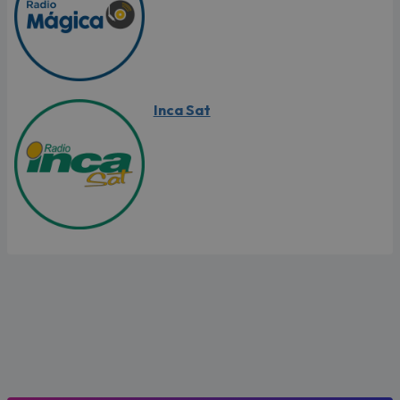
Inca Sat