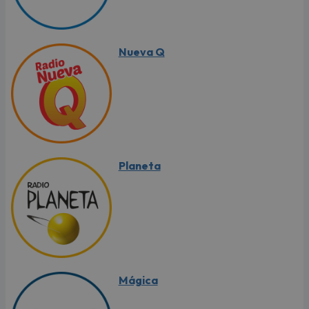
Nueva Q
Planeta
Mágica