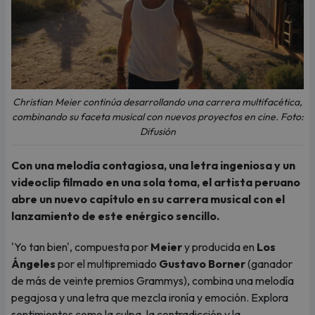
Christian Meier continúa desarrollando una carrera multifacética,
combinando su faceta musical con nuevos proyectos en cine. Foto:
Difusión
Con una melodía contagiosa, una letra ingeniosa y un
videoclip filmado en una sola toma, el artista peruano
abre un nuevo capítulo en su carrera musical con el
lanzamiento de este enérgico sencillo.
'Yo tan bien', compuesta por
Meier
y producida en
Los
Ángeles
por el multipremiado
Gustavo Borner
(ganador
de más de veinte premios Grammys), combina una melodía
pegajosa y una letra que mezcla ironía y emoción. Explora
sentimientos como la culpa, la contradicción y la