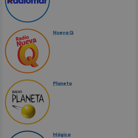
Nueva Q
Planeta
Mágica