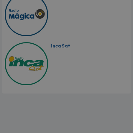
Inca Sat