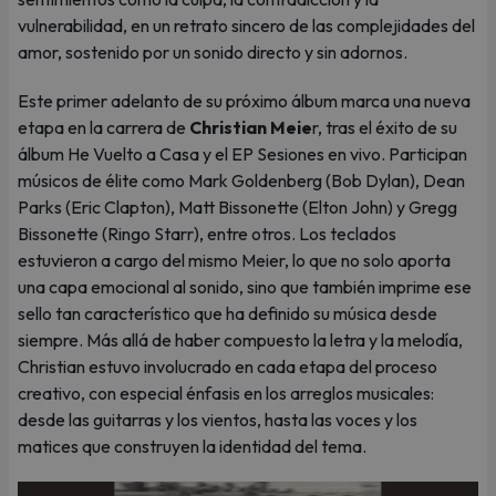
vulnerabilidad, en un retrato sincero de las complejidades del
amor, sostenido por un sonido directo y sin adornos.
Este primer adelanto de su próximo álbum marca una nueva
etapa en la carrera de
Christian Meie
r, tras el éxito de su
álbum He Vuelto a Casa y el EP Sesiones en vivo. Participan
músicos de élite como Mark Goldenberg (Bob Dylan), Dean
Parks (Eric Clapton), Matt Bissonette (Elton John) y Gregg
Bissonette (Ringo Starr), entre otros. Los teclados
estuvieron a cargo del mismo Meier, lo que no solo aporta
una capa emocional al sonido, sino que también imprime ese
sello tan característico que ha definido su música desde
siempre. Más allá de haber compuesto la letra y la melodía,
Christian estuvo involucrado en cada etapa del proceso
creativo, con especial énfasis en los arreglos musicales:
desde las guitarras y los vientos, hasta las voces y los
matices que construyen la identidad del tema.