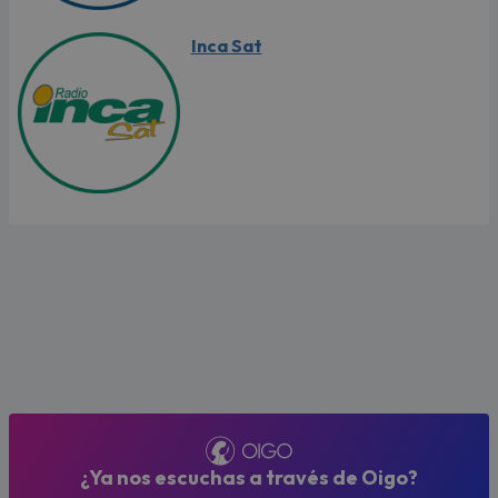
Inca Sat
¿Ya nos escuchas a través de Oigo?