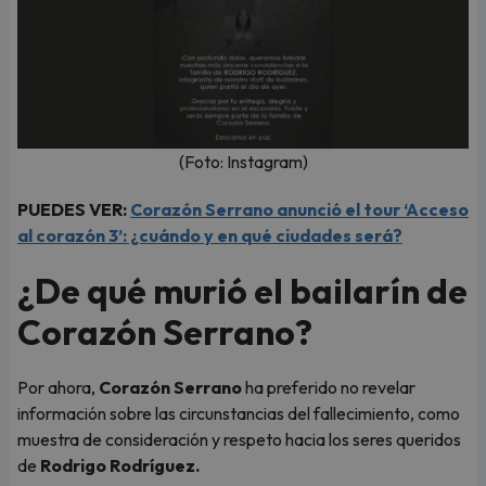
(Foto: Instagram)
PUEDES VER:
Corazón Serrano anunció el tour ‘Acceso
al corazón 3’: ¿cuándo y en qué ciudades será?
¿De qué murió el bailarín de
Corazón Serrano?
Por ahora,
Corazón Serrano
ha preferido no revelar
información sobre las circunstancias del fallecimiento, como
muestra de consideración y respeto hacia los seres queridos
de
Rodrigo Rodríguez.