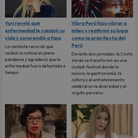
Yuri reveló qué
Vibra Perú hizo vibrar a
enfermedad le cambió su
miles y reafirmó su lugar
vida y sorprendió a fans
como la gran fiesta del
Perú
La cantante recordó que
recibió la noticia en plena
Durante dos jornadas, la Costa
pandemia y agradeció que la
Verde se transformó en una
enfermedad fuera detectada a
ciudad-festival donde la
tiempo.
música, la gastronomía, la
cultura y el entretenimiento
celebraron la diversidad y el
orgullo peruano.