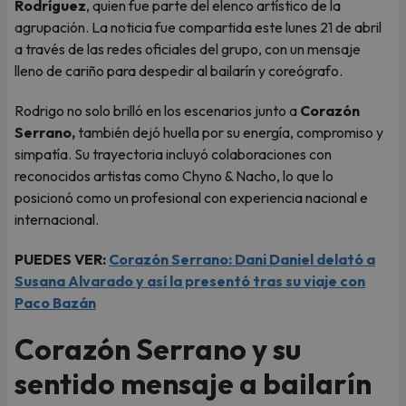
Rodríguez
, quien fue parte del elenco artístico de la
agrupación. La noticia fue compartida este lunes 21 de abril
a través de las redes oficiales del grupo, con un mensaje
lleno de cariño para despedir al bailarín y coreógrafo.
Rodrigo no solo brilló en los escenarios junto a
Corazón
Serrano,
también dejó huella por su energía, compromiso y
simpatía. Su trayectoria incluyó colaboraciones con
reconocidos artistas como Chyno & Nacho, lo que lo
posicionó como un profesional con experiencia nacional e
internacional.
PUEDES VER:
Corazón Serrano: Dani Daniel delató a
Susana Alvarado y así la presentó tras su viaje con
Paco Bazán
Corazón Serrano y su
sentido mensaje a bailarín