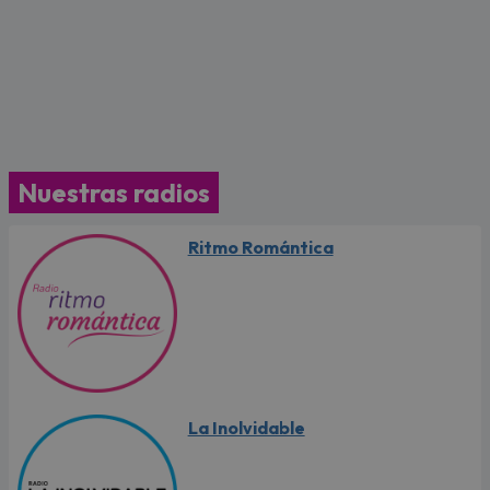
Nuestras radios
Ritmo Romántica
La Inolvidable