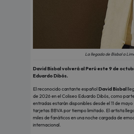
La llegada de Bisbal a Li
David Bisbal volverá al Perú este 9 de octu
Eduardo Dibós.
El reconocido cantante español
David Bisbal
lle
de 2026 en el Coliseo Eduardo Dibós, como parte 
entradas estarán disponibles desde el 11 de mayo 
tarjetas BBVA por tiempo limitado. El artista lle
miles de fanáticos en una noche cargada de emoc
internacional.