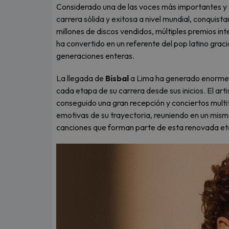
Considerado una de las voces más importantes y 
carrera sólida y exitosa a nivel mundial, conquis
millones de discos vendidos, múltiples premios int
ha convertido en un referente del pop latino grac
generaciones enteras.
La llegada de
Bisbal
a Lima ha generado enorme 
cada etapa de su carrera desde sus inicios. El art
conseguido una gran recepción y conciertos multi
emotivas de su trayectoria, reuniendo en un mismo
canciones que forman parte de esta renovada eta