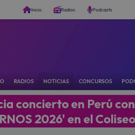
Inicio
Radios
Podcasts
IO
RADIOS
NOTICIAS
CONCURSOS
POD
ia concierto en Perú con
RNOS 2026' en el Colise