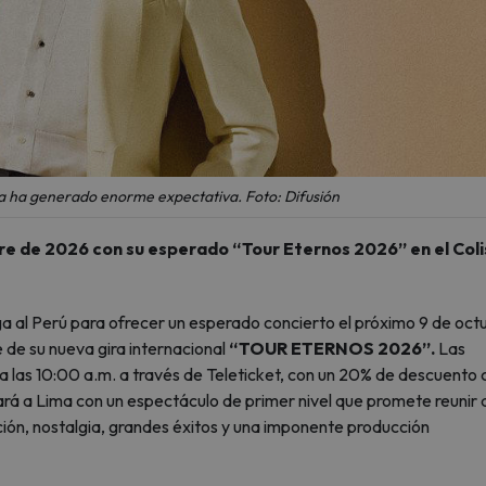
ma ha generado enorme expectativa. Foto: Difusión
bre de 2026 con su esperado “Tour Eternos 2026” en el Col
ga al Perú para ofrecer un esperado concierto el próximo 9 de oct
de su nueva gira internacional
“TOUR ETERNOS 2026”.
Las
a las 10:00 a.m. a través de Teleticket, con un 20% de descuento 
gará a Lima con un espectáculo de primer nivel que promete reunir 
ión, nostalgia, grandes éxitos y una imponente producción