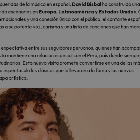
queridas de la música en español,
David Bisbal
ha construido una
tando escenarios en
Europa, Latinoamérica y Estados Unidos
.
ernacionales y una conexión única con el público, el cantante espa
ias a su potente voz, carisma y una lista de canciones que han ma
expectativa entre sus seguidores peruanos, quienes han acomp
ista mantiene una relación especial con el Perú, país donde siempr
tudinarios. Esta nueva visita promete convertirse en una de las m
 espectáculo los clásicos que lo llevaron a la fama y las nuevas
pa artística.