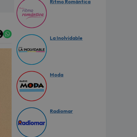
Ritmo Romántica
La Inolvidable
Moda
Radiomar