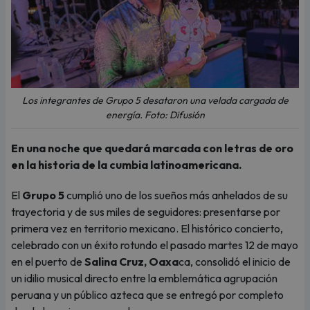
Los integrantes de Grupo 5 desataron una velada cargada de
energía. Foto: Difusión
En una noche que quedará marcada con letras de oro
en la historia de la cumbia latinoamericana.
El
Grupo 5
cumplió uno de los sueños más anhelados de su
trayectoria y de sus miles de seguidores: presentarse por
primera vez en territorio mexicano. El histórico concierto,
celebrado con un éxito rotundo el pasado martes 12 de mayo
en el puerto de
Salina Cruz, Oaxa
ca, consolidó el inicio de
un idilio musical directo entre la emblemática agrupación
peruana y un público azteca que se entregó por completo