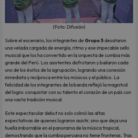
(Foto: Difusión)
Sobre el escenario, los integrantes de
Grupo 5
desataron
una velada cargada de energía, ritmo y ese impecable sello
musical que los ha convertido en la orquesta de cumbia más
grande del Perú. Los asistentes disfrutaron y bailaron cada
uno de los éxitos de la agrupación, logrando una conexión
inmediata y recíproca entre los músicos y el público. La
felicidad de los integrantes de la banda reflejó la magnitud
del logro: conquistar con su talento el corazón de un país con
una vasta tradición musical.
Este espectacular debut no solo colmó las altas
expectativas de quienes lograron asistir, sino que deja una
huella imborrable en el panorama de la música tropical,
demostrando que la cumbia peruana no tiene fronteras. Tras