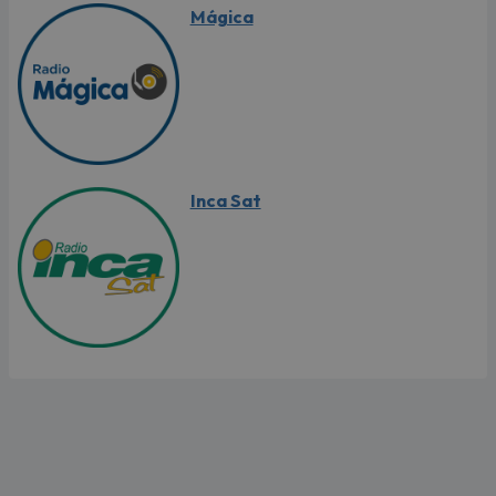
Mágica
Inca Sat