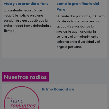
vida y sorprendió a fans
como la gran fiesta del
Perú
La cantante recordó que
recibió la noticia en plena
Durante dos jornadas, la Costa
pandemia y agradeció que la
Verde se transformó en una
enfermedad fuera detectada a
ciudad-festival donde la
tiempo.
música, la gastronomía, la
cultura y el entretenimiento
celebraron la diversidad y el
orgullo peruano.
Nuestras radios
Ritmo Romántica