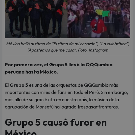
México bailó al ritmo de “El ritmo de mi corazón”, “La culebritica”,
“Apostemos que me caso”. Foto: Instagram
Por primera vez, el Grupo 5 llevó la QQQumbia
peruana hasta México.
El
Grupo 5
es una de las orquestas de QQQumbia más
importantes con miles de fans en todo el Perú. Sin embargo,
más allá de su gran éxito en nuestro país, la música de la
agrupación de Monsefú ha logrado traspasar fronteras.
Grupo 5 causó furor en
México