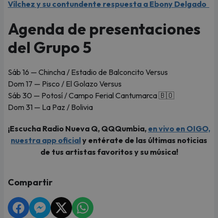
Vílchez y su contundente respuesta a Ebony Delgado
Agenda de presentaciones
del Grupo 5
Sáb 16 — Chincha / Estadio de Balconcito Versus
Dom 17 — Pisco / El Golazo Versus
Sáb 30 — Potosí / Campo Ferial Cantumarca 🇧🇴
Dom 31 — La Paz / Bolivia
¡Escucha Radio Nueva Q, QQQumbia,
en vivo en OIGO,
nuestra app oficial
y entérate de las últimas noticias
de tus artistas favoritos y su música!
Compartir