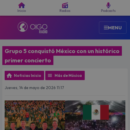
Buscar
Inicio
Radios
Podcasts
MENU
Grupo 5 conquistó México con un histórico
primer concierto
Noticias Inicio
Más de Música
Jueves, 14 de mayo de 2026 11:17