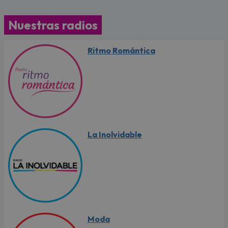
Nuestras radios
Ritmo Romántica
La Inolvidable
Moda