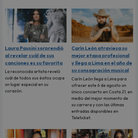
Laura Pausini sorprendió
Carín León atraviesa su
al revelar cuál de sus
mejor etapa profesional
canciones es su favorita
y llega a Lima en el año de
su consagración musical
La reconocida artista reveló
cuál de todos sus éxitos ocupa
Carín León llega a Lima para
un lugar especial en su
ofrecer este 6 de agosto un
corazón.
único concierto en Costa 21, en
medio del mejor momento de
su carrera y con las últimas
entradas disponibles en
Teleticket.