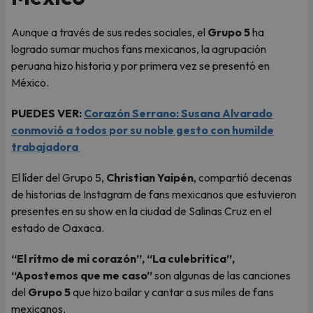
Aunque a través de sus redes sociales, el
Grupo 5
ha
logrado sumar muchos fans mexicanos, la agrupación
peruana hizo historia y por primera vez se presentó en
México.
PUEDES VER:
Corazón Serrano: Susana Alvarado
conmovió a todos por su noble gesto con humilde
trabajadora
El líder del Grupo 5,
Christian Yaipén
, compartió decenas
de historias de Instagram de fans mexicanos que estuvieron
presentes en su show en la ciudad de Salinas Cruz en el
estado de Oaxaca.
“El ritmo de mi corazón”, “La culebritica”,
“Apostemos que me caso”
son algunas de las canciones
del
Grupo 5
que hizo bailar y cantar a sus miles de fans
mexicanos.