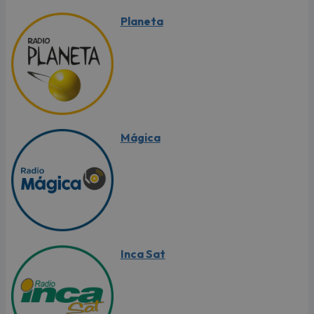
Planeta
Mágica
Inca Sat