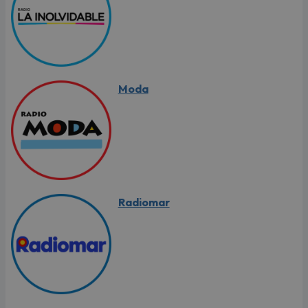
Moda
Radiomar