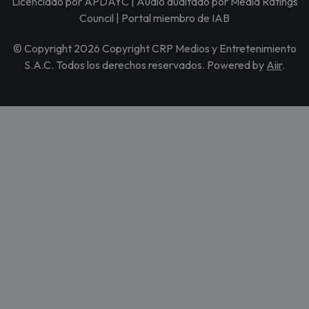
Licenciado por APDAYC | Audio auditado por Media Ratings
Council | Portal miembro de IAB
© Copyright 2026 Copyright CRP Medios y Entretenimiento
S.A.C. Todos los derechos reservados. Powered by
Aiir
.