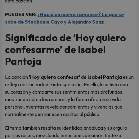
esta canción.
PUEDES VER:
¿Nació un nuevo romance? Lo que se
sabe de Stephanie Cayo y Alejandro Sanz
Significado de ‘Hoy quiero
confesarme’ de Isabel
Pantoja
La canción
'Hoy quiero confesar'
de
Isabel Pantoja
es un
reflejo de sinceridad e introspección. En ella, la artista abre
su corazón y comparte sus sentimientos más profundos,
mostrando cómo los rumores y la fama afectan su vida
personal, mientras revela pensamientos y vivencias que
normalmente permanecen ocultos al público.
El tema también resalta su identidad andaluza y su orgullo
por sus raíces, mezclando emociones de amor, tristeza,