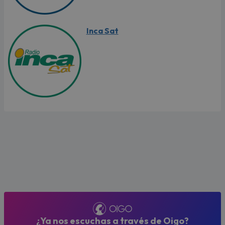
Inca Sat
¿Ya nos escuchas a través de Oigo?