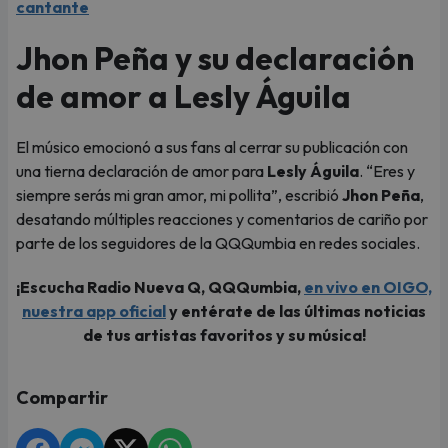
cantante
Jhon Peña y su declaración
de amor a Lesly Águila
El músico emocionó a sus fans al cerrar su publicación con
una tierna declaración de amor para
Lesly Águila
. “Eres y
siempre serás mi gran amor, mi pollita”, escribió
Jhon Peña
,
desatando múltiples reacciones y comentarios de cariño por
parte de los seguidores de la QQQumbia en redes sociales.
¡Escucha Radio Nueva Q, QQQumbia,
en vivo en OIGO,
nuestra app oficial
y entérate de las últimas noticias
de tus artistas favoritos y su música!
Compartir