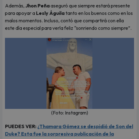
Además,
Jhon Peña
aseguró que siempre estará presente
para apoyar a
Lesly Águila
tanto en los buenos como en los
malos momentos. Incluso, contó que compartirá con ella
este día especial para verla feliz “sonriendo como siempre”.
(Foto: Instagram)
PUEDES VER:
¿Thamara Gómez se despidió de Son del
Duke? Esta fue la sorpresiva publicación de la