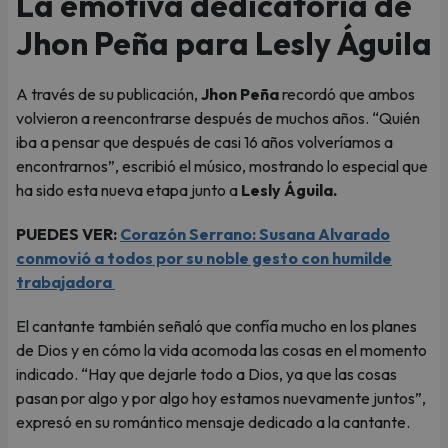
La emotiva dedicatoria de
Jhon Peña para Lesly Águila
A través de su publicación,
Jhon Peña
recordó que ambos
volvieron a reencontrarse después de muchos años. “Quién
iba a pensar que después de casi 16 años volveríamos a
encontrarnos”, escribió el músico, mostrando lo especial que
ha sido esta nueva etapa junto a
Lesly Águila.
PUEDES VER:
Corazón Serrano: Susana Alvarado
conmovió a todos por su noble gesto con humilde
trabajadora
El cantante también señaló que confía mucho en los planes
de Dios y en cómo la vida acomoda las cosas en el momento
indicado. “Hay que dejarle todo a Dios, ya que las cosas
pasan por algo y por algo hoy estamos nuevamente juntos”,
expresó en su romántico mensaje dedicado a la cantante.