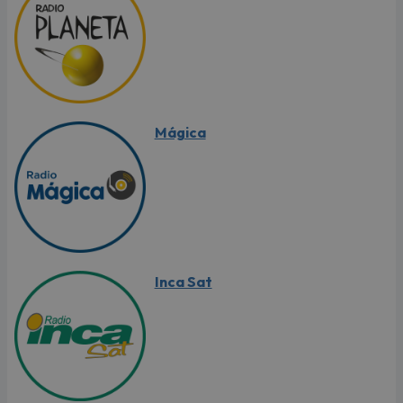
Mágica
Inca Sat