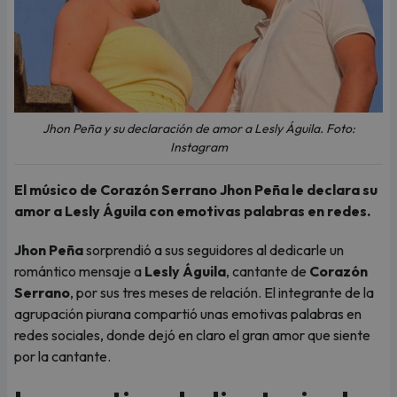
Jhon Peña y su declaración de amor a Lesly Águila. Foto:
Instagram
El músico de Corazón Serrano Jhon Peña le declara su
amor a Lesly Águila con emotivas palabras en redes.
Jhon Peña
sorprendió a sus seguidores al dedicarle un
romántico mensaje a
Lesly Águila
, cantante de
Corazón
Serrano
, por sus tres meses de relación. El integrante de la
agrupación piurana compartió unas emotivas palabras en
redes sociales, donde dejó en claro el gran amor que siente
por la cantante.