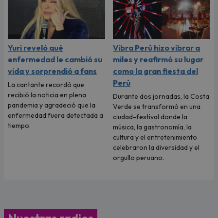
Yuri reveló qué
Vibra Perú hizo vibrar a
enfermedad le cambió su
miles y reafirmó su lugar
vida y sorprendió a fans
como la gran fiesta del
Perú
La cantante recordó que
recibió la noticia en plena
Durante dos jornadas, la Costa
pandemia y agradeció que la
Verde se transformó en una
enfermedad fuera detectada a
ciudad-festival donde la
tiempo.
música, la gastronomía, la
cultura y el entretenimiento
celebraron la diversidad y el
orgullo peruano.
Nuestras radios