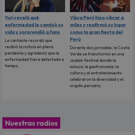
Yuri reveló qué
Vibra Perú hizo vibrar a
enfermedad le cambió su
miles y reafirmó su lugar
vida y sorprendió a fans
como la gran fiesta del
Perú
La cantante recordó que
recibió la noticia en plena
Durante dos jornadas, la Costa
pandemia y agradeció que la
Verde se transformó en una
enfermedad fuera detectada a
ciudad-festival donde la
tiempo.
música, la gastronomía, la
cultura y el entretenimiento
celebraron la diversidad y el
orgullo peruano.
Nuestras radios