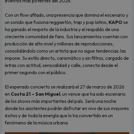
eventos más potentes del 2026.
Con un flow afilado, una presencia que domina el escenario y
un sonido que fusiona reggaetón, trap y pop latino,
KAPO
se
ha ganado el respeto de la industria y el respaldo de una
creciente comunidad de fans. Sus lanzamientos cuentan con
producción de alto nivel y millones de reproducciones,
consolidándolo como un artista que no sigue tendencias: las
impone. Su estilo directo, carismático y sin filtros, cargado de
letras con actitud, sensualidad y calle, conecta desde el
primer segundo con el público.
El esperado concierto se realizará el 27 de marzo de 2026
en
Costa 21 – San Miguel
, un venue que ha sido escenario
de los shows más importantes del país. Será una noche
donde los asistentes podrán disfrutar en vivo de sus mayores
éxitos y de toda la energía que lo ha convertido en un
fenómeno de la música urbana.