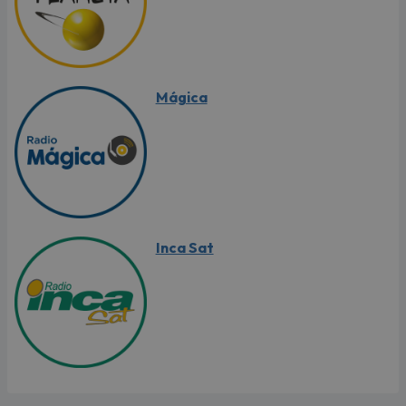
Mágica
Inca Sat