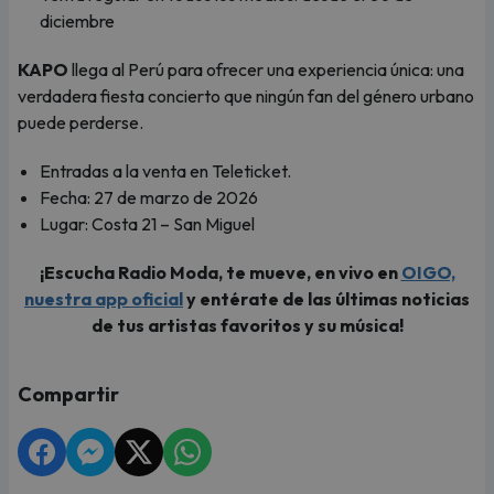
diciembre
KAPO
llega al Perú para ofrecer una experiencia única: una
verdadera fiesta concierto que ningún fan del género urbano
puede perderse.
Entradas a la venta en Teleticket.
Fecha: 27 de marzo de 2026
Lugar: Costa 21 – San Miguel
¡Escucha Radio Moda, te mueve, en vivo en
OIGO,
nuestra app oficial
y entérate de las últimas noticias
de tus artistas favoritos y su música!
Compartir