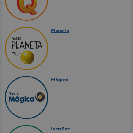
Planeta
Mágica
Inca Sat