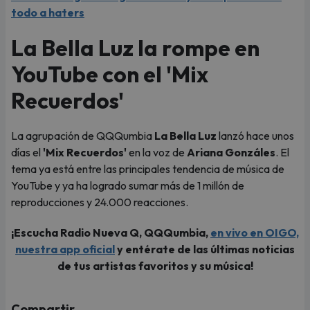
todo a haters
La Bella Luz la rompe en
YouTube con el 'Mix
Recuerdos'
La agrupación de QQQumbia
La Bella Luz
lanzó hace unos
días el
'Mix Recuerdos'
en la voz de
Ariana Gonzáles
. El
tema ya está entre las principales tendencia de música de
YouTube y ya ha logrado sumar más de 1 millón de
reproducciones y 24.000 reacciones.
¡Escucha Radio Nueva Q, QQQumbia,
en vivo en OIGO,
nuestra app oficial
y entérate de las últimas noticias
de tus artistas favoritos y su música!
Compartir