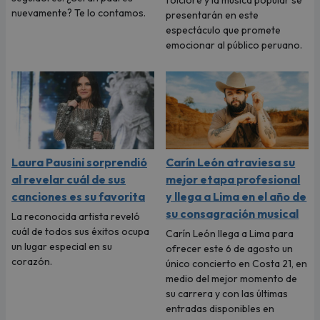
nuevamente? Te lo contamos.
presentarán en este
espectáculo que promete
emocionar al público peruano.
Laura Pausini sorprendió
Carín León atraviesa su
al revelar cuál de sus
mejor etapa profesional
canciones es su favorita
y llega a Lima en el año de
su consagración musical
La reconocida artista reveló
cuál de todos sus éxitos ocupa
Carín León llega a Lima para
un lugar especial en su
ofrecer este 6 de agosto un
corazón.
único concierto en Costa 21, en
medio del mejor momento de
su carrera y con las últimas
entradas disponibles en