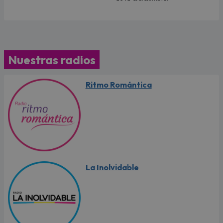
Nuestras radios
Ritmo Romántica
La Inolvidable