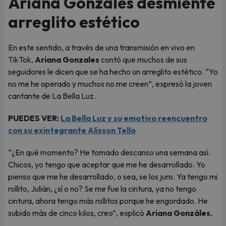
Ariana Gonzáles desmiente
arreglito estético
En este sentido, a través de una transmisión en vivo en
TikTok,
Ariana Gonzales
contó que muchos de sus
seguidores le dicen que se ha hecho un arreglito estético. “Yo
no me he operado y muchos no me creen”, expresó la joven
cantante de La Bella Luz.
PUEDES VER:
La Bella Luz y su emotivo reencuentro
con su exintegrante Alisson Tello
“¿En qué momento? He tomado descanso una semana así.
Chicos, yo tengo que aceptar que me he desarrollado. Yo
pienso que me he desarrollado, o sea, se los juro. Ya tengo mi
rollito, Julián, ¿sí o no? Se me fue la cintura, ya no tengo
cintura, ahora tengo más rollitos porque he engordado. He
subido más de cinco kilos, creo”, explicó
Ariana Gonzáles.