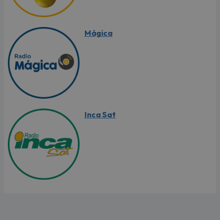
Mágica
Inca Sat