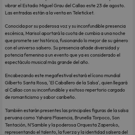
vibrar el Estadio Miguel Grau del Callao este 23 de agosto.
Las entradas están a la venta en Teleticket.
Conocida por su poderosa voz y su inconfundible presencia
escénica, Marisol aportará la cuota de cumbia a una noche
que promete ser histórica, fusionando lo mejor de su género
con el universo salsero. Su presencia añade diversidad y
potencia femenina a un evento que ya es considerado el
espectáculo musical más grande del año.
Encabezando este megafestival estará el ícono mundial
Gilberto Santa Rosa, 'El Caballero de la Salsa', quien llegará
al Callao con su inconfundible y exitoso repertorio cargado
de romanticismo y sabor caribeño.
También estarán presentes las principales figuras de la salsa
peruana como Yahaira Plasencia, Brunella Torpoco, Son
Tentación, N’Samble y la poderosa Orquesta Zaperoko,
representando el talento, la fuerza y la identidad salsera del