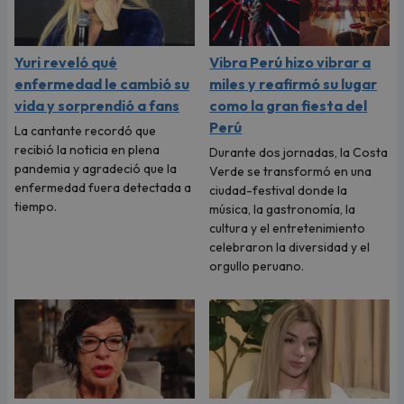
Yuri reveló qué
Vibra Perú hizo vibrar a
enfermedad le cambió su
miles y reafirmó su lugar
vida y sorprendió a fans
como la gran fiesta del
Perú
La cantante recordó que
recibió la noticia en plena
Durante dos jornadas, la Costa
pandemia y agradeció que la
Verde se transformó en una
enfermedad fuera detectada a
ciudad-festival donde la
tiempo.
música, la gastronomía, la
cultura y el entretenimiento
celebraron la diversidad y el
orgullo peruano.