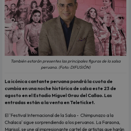
También estarán presentes las principales figuras de la salsa
peruana. (Foto: DIFUSIÓN)
La icónica cantante peruana pondrá la cuota de
cumbia en una noche histórica de salsa este 23 de
agosto en el Estadio Miguel Grau del Callao. Las
entradas están a la venta en Teleticket.
El 'Festival Internacional de la Salsa - Chimpunazo a la
Chalaca' sigue sorprendiendo a los peruanos. La Faraona,
Marisol, se une al impresionante cartel de artistas que harán