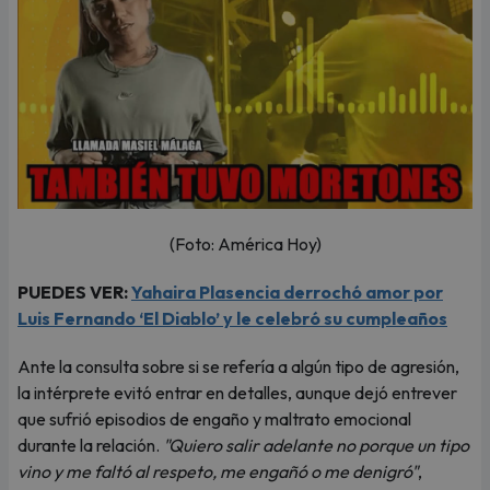
(Foto: América Hoy)
PUEDES VER:
Yahaira Plasencia derrochó amor por
Luis Fernando ‘El Diablo’ y le celebró su cumpleaños
Ante la consulta sobre si se refería a algún tipo de agresión,
la intérprete evitó entrar en detalles, aunque dejó entrever
que sufrió episodios de engaño y maltrato emocional
durante la relación.
"Quiero salir adelante no porque un tipo
vino y me faltó al respeto, me engañó o me denigró"
,