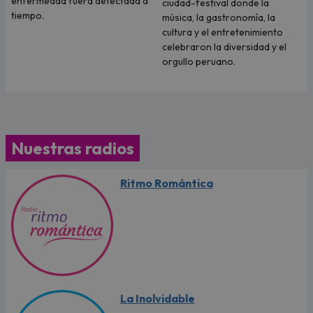
enfermedad fuera detectada a
ciudad-festival donde la
tiempo.
música, la gastronomía, la
cultura y el entretenimiento
celebraron la diversidad y el
orgullo peruano.
Nuestras radios
Ritmo Romántica
La Inolvidable