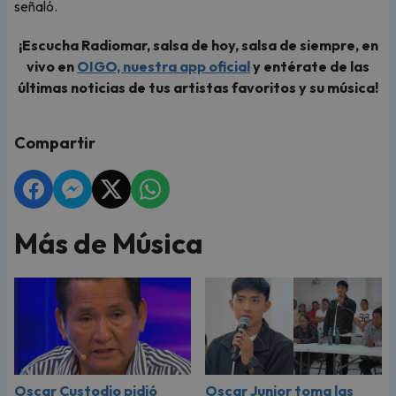
señaló.
¡Escucha Radiomar, salsa de hoy, salsa de siempre, en
vivo en
OIGO, nuestra app oficial
y entérate de las
últimas noticias de tus artistas favoritos y su música!
Compartir
Más de Música
Oscar Custodio pidió
Oscar Junior toma las