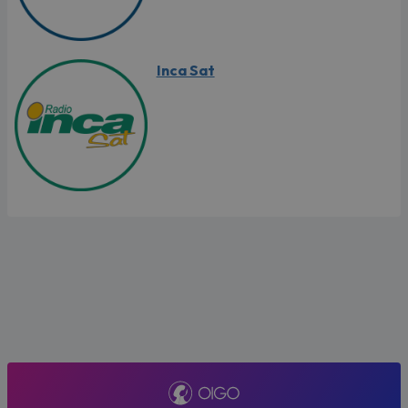
Inca Sat