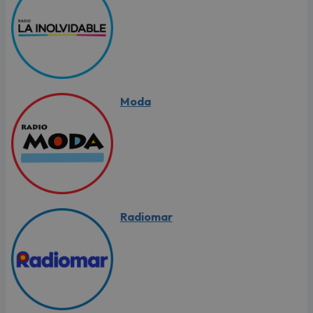
Moda
Radiomar