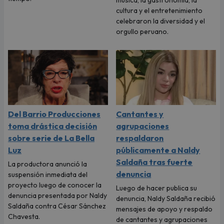
cultura y el entretenimiento
celebraron la diversidad y el
orgullo peruano.
Del Barrio Producciones
Cantantes y
toma drástica decisión
agrupaciones
sobre serie de La Bella
respaldaron
Luz
públicamente a Naldy
Saldaña tras fuerte
La productora anunció la
denuncia
suspensión inmediata del
proyecto luego de conocer la
Luego de hacer publica su
denuncia presentada por Naldy
denuncia, Naldy Saldaña recibió
Saldaña contra César Sánchez
mensajes de apoyo y respaldo
Chavesta.
de cantantes y agrupaciones