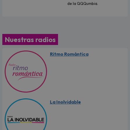
de la QQQumbia.
Nuestras radios
Ritmo Romántica
La Inolvidable