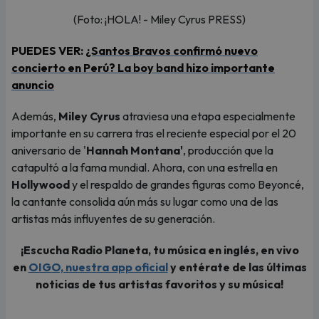
(Foto: ¡HOLA! - Miley Cyrus PRESS)
PUEDES VER:
¿Santos Bravos confirmó nuevo
concierto en Perú? La boy band hizo importante
anuncio
Además,
Miley Cyrus
atraviesa una etapa especialmente
importante en su carrera tras el reciente especial por el 20
aniversario de '
Hannah Montana'
, producción que la
catapultó a la fama mundial. Ahora, con una estrella en
Hollywood
y el respaldo de grandes figuras como Beyoncé,
la cantante consolida aún más su lugar como una de las
artistas más influyentes de su generación.
¡Escucha Radio Planeta, tu música en inglés, en vivo
en
OIGO, nuestra app oficial
y entérate de las últimas
noticias de tus artistas favoritos y su música!