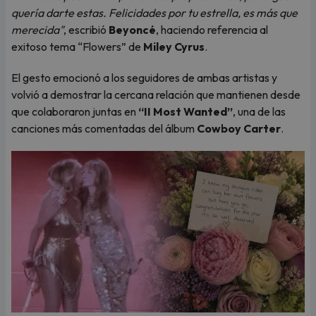
quería darte estas. Felicidades por tu estrella, es más que
merecida"
, escribió
Beyoncé
, haciendo referencia al
exitoso tema “Flowers” de
Miley Cyrus
.
El gesto emocionó a los seguidores de ambas artistas y
volvió a demostrar la cercana relación que mantienen desde
que colaboraron juntas en
“II Most Wanted”
, una de las
canciones más comentadas del álbum
Cowboy Carter
.