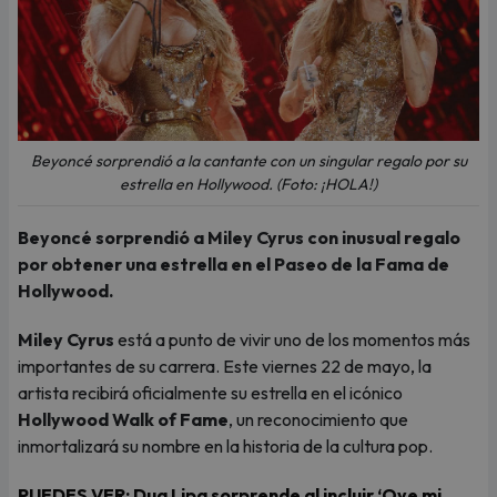
Beyoncé sorprendió a la cantante con un singular regalo por su
estrella en Hollywood. (Foto: ¡HOLA!)
Beyoncé sorprendió a Miley Cyrus con inusual regalo
por obtener una estrella en el Paseo de la Fama de
Hollywood.
Miley Cyrus
está a punto de vivir uno de los momentos más
importantes de su carrera. Este viernes 22 de mayo, la
artista recibirá oficialmente su estrella en el icónico
Hollywood Walk of Fame
, un reconocimiento que
inmortalizará su nombre en la historia de la cultura pop.
PUEDES VER:
Dua Lipa sorprende al incluir ‘Oye mi