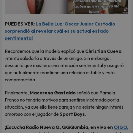
PUEDES VER:
La Bella Luz: Oscar Junior Custodio
sorprendió al revelar cuál es su actual estado
sentimental
Recordemos que la modelo explicó que
Christian Cueva
intentó saludarla a través de un amigo. Sin embargo,
descartó que existiera una intención sentimental y aseguró
que actualmente mantiene una relación estable y está
comprometida.
Finalmente,
Macarena Gastaldo
señaló que Pamela
Franco no tendría motivos para sentirse incómoda por la
situación, ya que ella tiene pareja y no existe ningún interés
amoroso con el jugador de
Sport Boys
.
¡Escucha Radio Nueva Q, QQQumbia, en vivo en
OIGO,