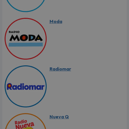
Moda
Radiomar
Nueva Q