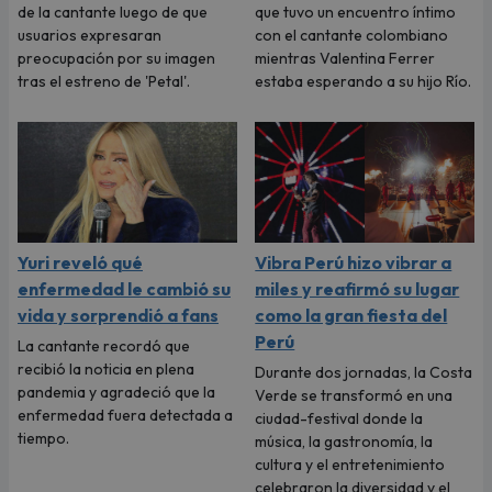
de la cantante luego de que
que tuvo un encuentro íntimo
usuarios expresaran
con el cantante colombiano
preocupación por su imagen
mientras Valentina Ferrer
tras el estreno de 'Petal'.
estaba esperando a su hijo Río.
Yuri reveló qué
Vibra Perú hizo vibrar a
enfermedad le cambió su
miles y reafirmó su lugar
vida y sorprendió a fans
como la gran fiesta del
Perú
La cantante recordó que
recibió la noticia en plena
Durante dos jornadas, la Costa
pandemia y agradeció que la
Verde se transformó en una
enfermedad fuera detectada a
ciudad-festival donde la
tiempo.
música, la gastronomía, la
cultura y el entretenimiento
celebraron la diversidad y el