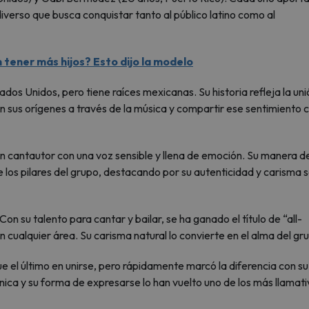
iverso que busca conquistar tanto al público latino como al
n tener más hijos? Esto dijo la modelo
ados Unidos, pero tiene raíces mexicanas. Su historia refleja la un
on sus orígenes a través de la música y compartir ese sentimiento 
en cantautor con una voz sensible y llena de emoción. Su manera d
 los pilares del grupo, destacando por su autenticidad y carisma 
Con su talento para cantar y bailar, se ha ganado el título de “all-
 cualquier área. Su carisma natural lo convierte en el alma del gr
ue el último en unirse, pero rápidamente marcó la diferencia con su
énica y su forma de expresarse lo han vuelto uno de los más llamat