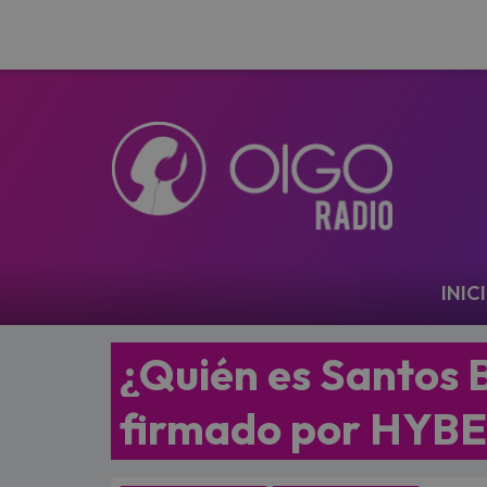
Navegación
INIC
¿Quién es Santos B
firmado por HYBE