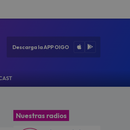
Apple App Store
Google Play
Descarga la APP OIGO
CAST
Nuestras radios