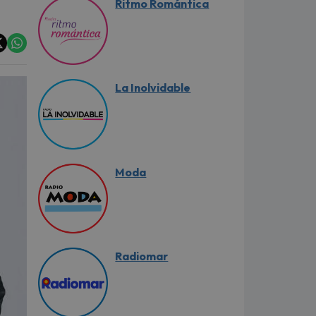
Ritmo Romántica
La Inolvidable
Moda
Radiomar