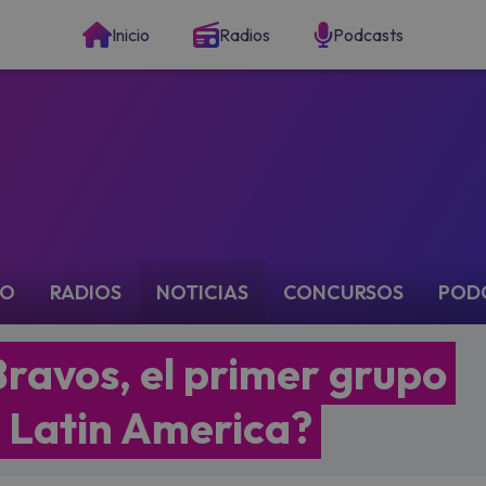
Inicio
Radios
Podcasts
IO
RADIOS
NOTICIAS
CONCURSOS
POD
ravos, el primer grupo
 Latin America?