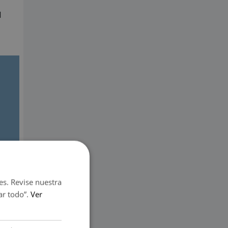
l
es. Revise nuestra
ar todo”.
Ver