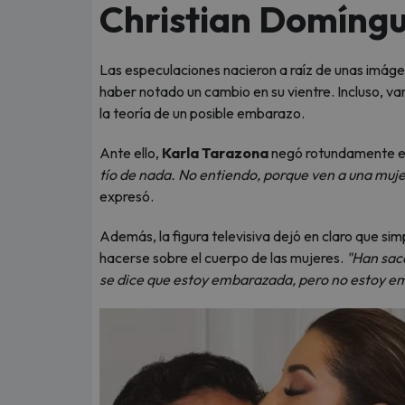
Christian Domíng
Las especulaciones nacieron a raíz de unas imáge
haber notado un cambio en su vientre. Incluso, va
la teoría de un posible embarazo.
Ante ello,
Karla Tarazona
negó rotundamente e
tío de nada. No entiendo, porque ven a una muj
expresó.
Además, la figura televisiva dejó en claro que s
hacerse sobre el cuerpo de las mujeres.
"Han sac
se dice que estoy embarazada, pero no estoy 