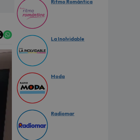
Ritmo Romántica
La Inolvidable
Moda
Radiomar