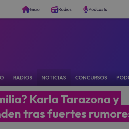
Inicio
Radios
Podcasts
IO
RADIOS
NOTICIAS
CONCURSOS
POD
ilia? Karla Tarazona y
den tras fuertes rumore