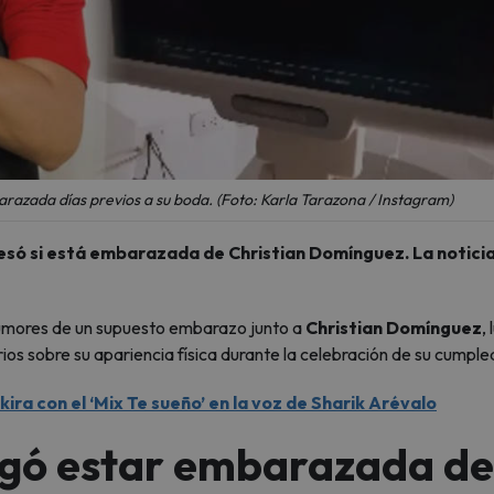
razada días previos a su boda. (Foto: Karla Tarazona / Instagram)
fesó si está embarazada de Christian Domínguez. La notici
s rumores de un supuesto embarazo junto a
Christian Domínguez
,
os sobre su apariencia física durante la celebración de su cumple
ra con el ‘Mix Te sueño’ en la voz de Sharik Arévalo
egó estar embarazada de