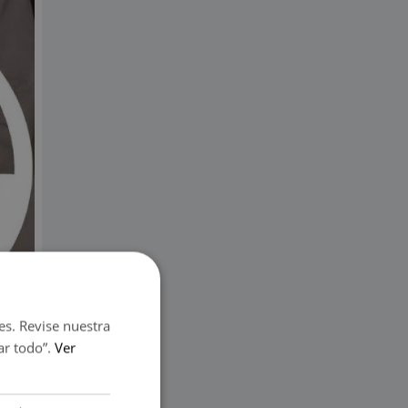
es. Revise nuestra
ar todo”.
Ver