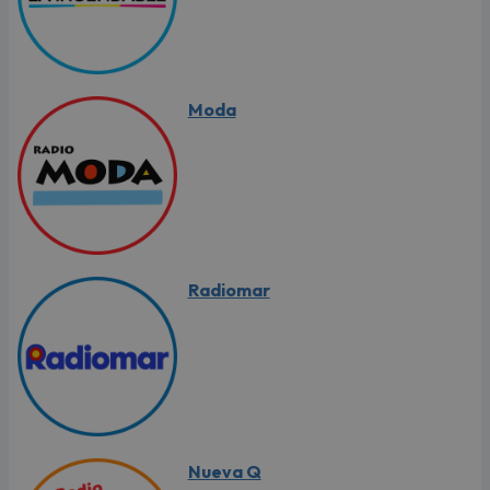
Moda
Radiomar
Nueva Q