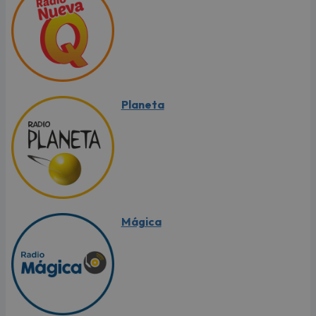
Planeta
Mágica