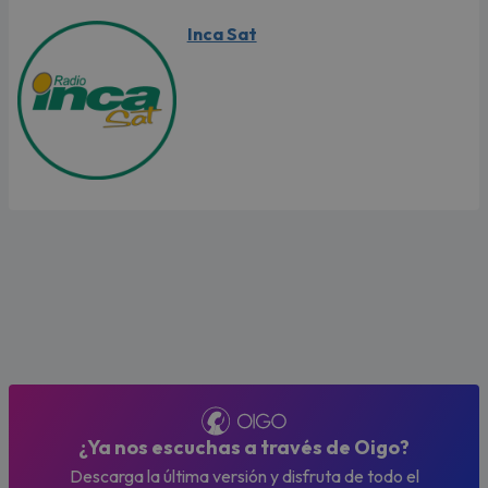
Inca Sat
¿Ya nos escuchas a través de Oigo?
Descarga la última versión y disfruta de todo el