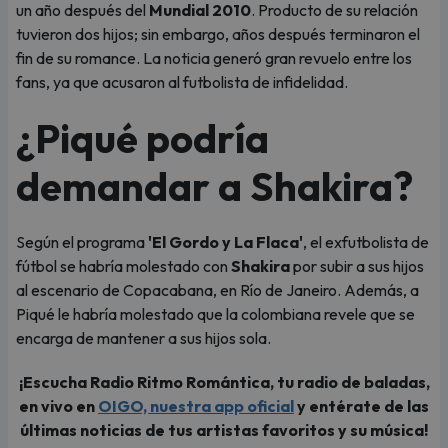
un año después del
Mundial 2010
. Producto de su relación
tuvieron dos hijos; sin embargo, años después terminaron el
fin de su romance. La noticia generó gran revuelo entre los
fans, ya que acusaron al futbolista de infidelidad.
¿Piqué podría
demandar a Shakira?
Según el programa
'El Gordo y La Flaca'
, el exfutbolista de
fútbol se habría molestado con
Shakira
por subir a sus hijos
al escenario de Copacabana, en Río de Janeiro. Además, a
Piqué le habría molestado que la colombiana revele que se
encarga de mantener a sus hijos sola.
¡Escucha Radio Ritmo Romántica, tu radio de baladas,
en vivo en
OIGO, nuestra app oficial
y entérate de las
últimas noticias de tus artistas favoritos y su música!