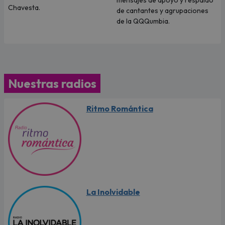
mensajes de apoyo y respaldo
Chavesta.
de cantantes y agrupaciones
de la QQQumbia.
Nuestras radios
Ritmo Romántica
La Inolvidable