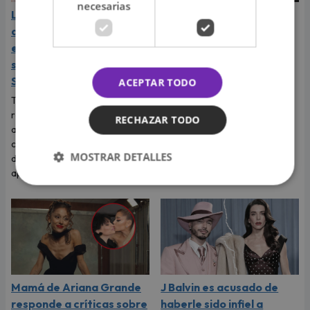
necesarias
La Bella Luz: cantantes
Daniela Darcourt, Masiel
de la agrupación
Málaga y más salseras
expresaron su apoyo y
respaldan a Naldy
solidaridad con Naldy
Saldaña tras su denuncia
Saldaña
ACEPTAR TODO
Tras la denuncia de
tocamientos indebidos que
Tras la fuerte denuncia que
reveló la cantante Naldy
realizó su excompañera y
RECHAZAR TODO
Saldaña, las salseras se
amiga Naldy Saldaña, los
pronunciaron y expresaron
cantantes de La Bella Luz
MOSTRAR DETALLES
apoyo a su colega musical.
decidieron expresarle su
apoyo.
Mamá de Ariana Grande
J Balvin es acusado de
responde a críticas sobre
haberle sido infiel a