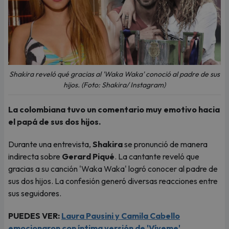
Shakira reveló qué gracias al 'Waka Waka' conoció al padre de sus
hijos. (Foto: Shakira/ Instagram)
La colombiana tuvo un comentario muy emotivo hacia
el papá de sus dos hijos.
Durante una entrevista,
Shakira
se pronunció de manera
indirecta sobre
Gerard Piqué
. La cantante reveló que
gracias a su canción 'Waka Waka' logró conocer al padre de
sus dos hijos. La confesión generó diversas reacciones entre
sus seguidores.
PUEDES VER:
Laura Pausini y Camila Cabello
emocionaron con íntima versión de 'Víveme'