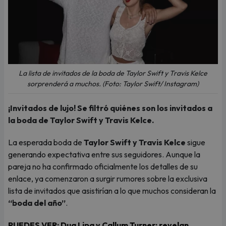
La lista de invitados de la boda de Taylor Swift y Travis Kelce
sorprenderá a muchos. (Foto: Taylor Swift/ Instagram)
¡Invitados de lujo! Se filtró quiénes son los invitados a
la boda de Taylor Swift y Travis Kelce.
La esperada boda de
Taylor Swift y Travis Kelce
sigue
generando expectativa entre sus seguidores. Aunque la
pareja no ha confirmado oficialmente los detalles de su
enlace, ya comenzaron a surgir rumores sobre la exclusiva
lista de invitados que asistirían a lo que muchos consideran la
“boda del año”
.
PUEDES VER:
Dua Lipa y Callum Turner: revelan