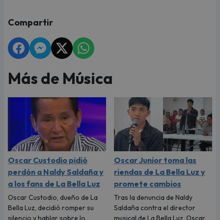
Compartir
Más de Música
Oscar Custodio pidió
Oscar Junior toma las
perdón a Naldy Saldaña y
riendas de La Bella Luz y
a los fans de La Bella Luz
promete cambios
Oscar Custodio, dueño de La
Tras la denuncia de Naldy
Bella Luz, decidió romper su
Saldaña contra el director
silencio y hablar sobre lo
musical de La Bella Luz, Oscar