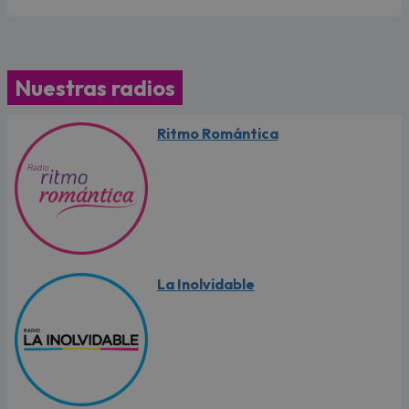
Nuestras radios
Ritmo Romántica
La Inolvidable