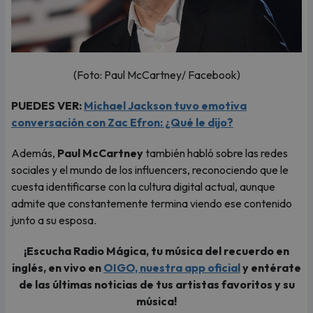
(Foto: Paul McCartney/ Facebook)
PUEDES VER:
Michael Jackson tuvo emotiva
conversación con Zac Efron: ¿Qué le dijo?
Además,
Paul McCartney
también habló sobre las redes
sociales y el mundo de los influencers, reconociendo que le
cuesta identificarse con la cultura digital actual, aunque
admite que constantemente termina viendo ese contenido
junto a su esposa.
¡Escucha Radio Mágica, tu música del recuerdo en
inglés, en vivo en
OIGO, nuestra app oficial
y entérate
de las últimas noticias de tus artistas favoritos y su
música!