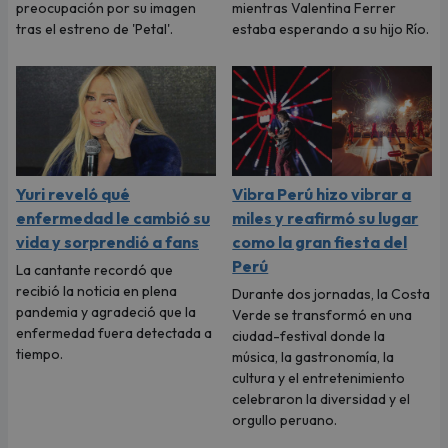
preocupación por su imagen
mientras Valentina Ferrer
tras el estreno de 'Petal'.
estaba esperando a su hijo Río.
Yuri reveló qué
Vibra Perú hizo vibrar a
enfermedad le cambió su
miles y reafirmó su lugar
vida y sorprendió a fans
como la gran fiesta del
Perú
La cantante recordó que
recibió la noticia en plena
Durante dos jornadas, la Costa
pandemia y agradeció que la
Verde se transformó en una
enfermedad fuera detectada a
ciudad-festival donde la
tiempo.
música, la gastronomía, la
cultura y el entretenimiento
celebraron la diversidad y el
orgullo peruano.