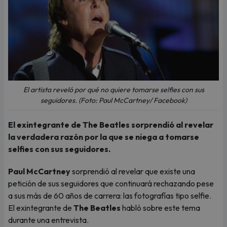
El artista reveló por qué no quiere tomarse selfies con sus
seguidores. (Foto: Paul McCartney/ Facebook)
El exintegrante de The Beatles sorprendió al revelar
la verdadera razón por la que se niega a tomarse
selfies con sus seguidores.
Paul McCartney
sorprendió al revelar que existe una
petición de sus seguidores que continuará rechazando pese
a sus más de 60 años de carrera: las fotografías tipo selfie.
El exintegrante de
The Beatles
habló sobre este tema
durante una entrevista.