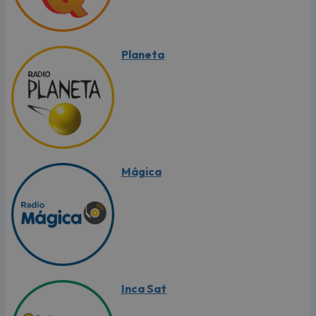
Planeta
Mágica
Inca Sat