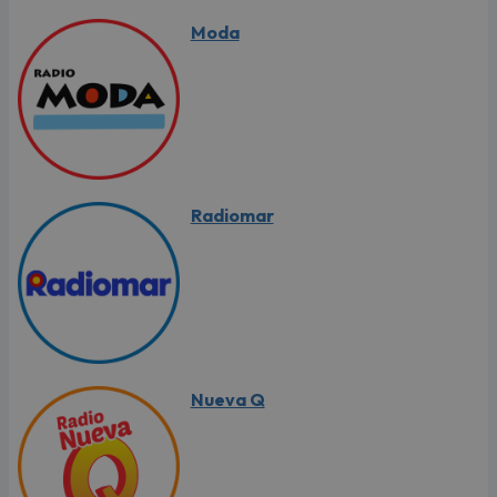
Moda
Radiomar
Nueva Q