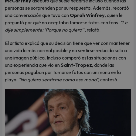
McCartney
aseguró que suele negarse incluso cuando las
personas se sorprenden por su respuesta. Además, recordó
una conversación que tuvo con
Oprah Winfrey
, quien le
preguntó por qué no aceptaba tomarse fotos con fans.
"Le
dije simplemente: ‘Porque no quiero’"
, relató.
El artista explicó que su decisión tiene que ver con mantener
una vida lo más normal posible y no sentirse reducido solo a
una imagen pública. Incluso comparó estas situaciones con
una experiencia que vio en
Saint-Tropez
, donde las
personas pagaban por tomarse fotos con un mono en la
playa.
"No quiero sentirme como ese mono"
, confesó.