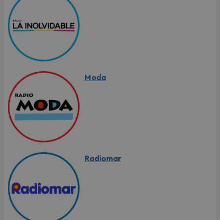
Moda
Radiomar