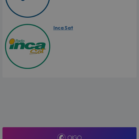
Inca Sat