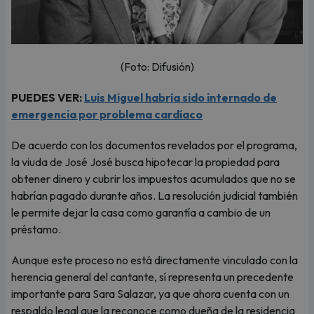
(Foto: Difusión)
PUEDES VER:
Luis Miguel habría sido internado de
emergencia por problema cardíaco
De acuerdo con los documentos revelados por el programa,
la viuda de José José busca hipotecar la propiedad para
obtener dinero y cubrir los impuestos acumulados que no se
habrían pagado durante años. La resolución judicial también
le permite dejar la casa como garantía a cambio de un
préstamo.
Aunque este proceso no está directamente vinculado con la
herencia general del cantante, sí representa un precedente
importante para Sara Salazar, ya que ahora cuenta con un
respaldo legal que la reconoce como dueña de la residencia