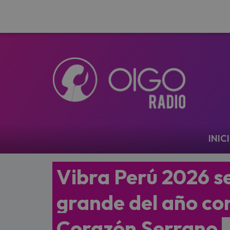
Navegación
INIC
Vibra Perú 2026 s
grande del año co
Corazón Serrano