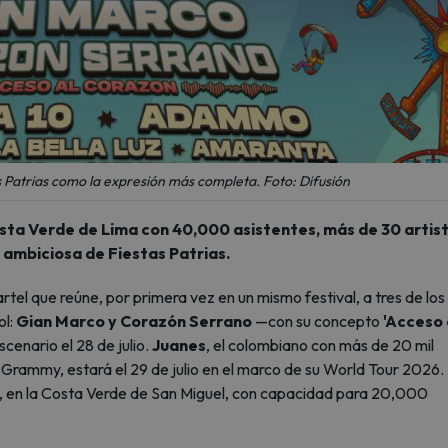
s Patrias como la expresión más completa. Foto: Difusión
 Costa Verde de Lima con 40,000 asistentes, más de 30 artis
 ambiciosa de Fiestas Patrias.
tel que reúne, por primera vez en un mismo festival, a tres de los
l:
Gian Marco y Corazón Serrano
—con su concepto
'Acceso 
enario el 28 de julio.
Juanes
, el colombiano con más de 20 mil
Grammy, estará el 29 de julio en el marco de su World Tour 2026. 
k, en la Costa Verde de San Miguel, con capacidad para 20,000