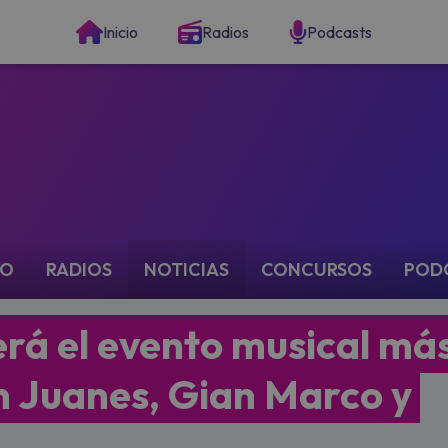
Inicio
Radios
Podcasts
IO
RADIOS
NOTICIAS
CONCURSOS
POD
erá el evento musical má
n Juanes, Gian Marco y