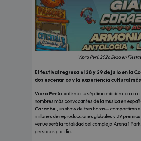
Vibra Perú 2026 llega en Fiesta
El festival regresa el 28 y 29 de julio en la
dos escenarios y la experiencia cultural más
Vibra Perú
confirma su séptima edición con un car
nombres más convocantes de la música en españo
Corazón',
un show de tres horas— compartirán esc
millones de reproducciones globales y 29 premios 
venue será la totalidad del complejo Arena 1 Par
personas por día.