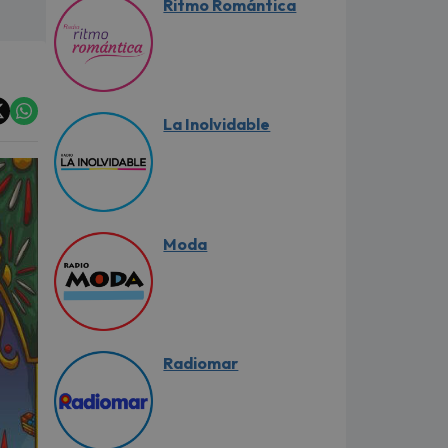
Ritmo Romántica
La Inolvidable
Moda
Radiomar