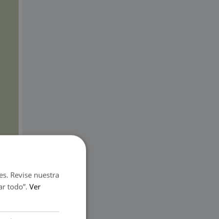
es. Revise nuestra
ar todo”.
Ver
ica,