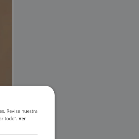
es. Revise nuestra
ar todo”.
Ver