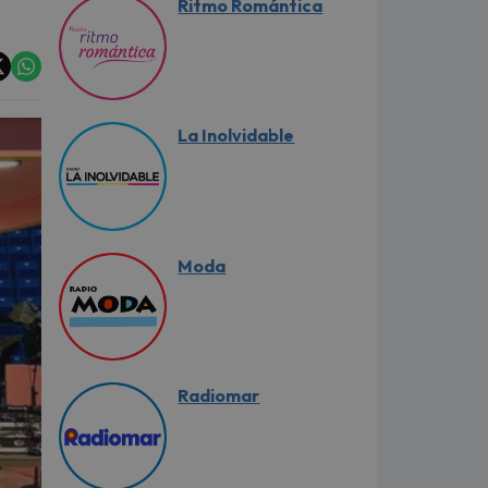
Ritmo Romántica
La Inolvidable
Moda
Radiomar