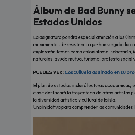
Álbum de Bad Bunny se
Estados Unidos
La asignatura pondrá especial atención a los últi
movimientos de resistencia que han surgido durant
explorarán temas como colonialismo, soberanía, i
naturales, ayuda mutua, turismo, protesta social 
PUEDES VER:
Cosculluela asaltado en su pro
El plan de estudios incluirá lecturas académicas, 
clase destacará la trayectoria de otros artistas 
la diversidad artística y cultural de la isla.
Una iniciativa para comprender las comunidades l