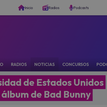
Inicio
Radios
Podcasts
IO
RADIOS
NOTICIAS
CONCURSOS
POD
rsidad de Estados Unidos
e álbum de Bad Bunny