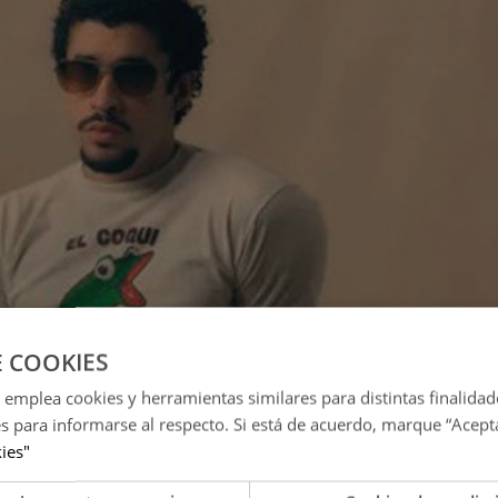
E COOKIES
 emplea cookies y herramientas similares para distintas finalidad
es para informarse al respecto. Si está de acuerdo, marque “Acept
kies"
(Fuente: DIFUSIÓN)