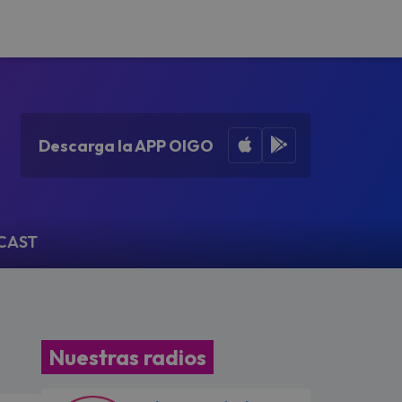
Apple App Store
Google Play
Descarga la APP OIGO
CAST
Nuestras radios