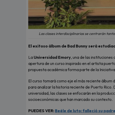
Las clases interdisciplinarias se centrarán tanto
El exitoso álbum de Bad Bunny será estudi
La
Universidad Emory
, una de las institucione
apertura de un curso inspirado en el artista puer
propuesta académica forma parte de la Iniciativa 
El curso tomará como eje el más reciente álbum de
para analizar la historia reciente de Puerto Rico. 
universidad, las clases se enfocarán en la producci
socioeconómicas que han marcado su contexto.
PUEDES VER:
Beéle de luto: falleció su padr