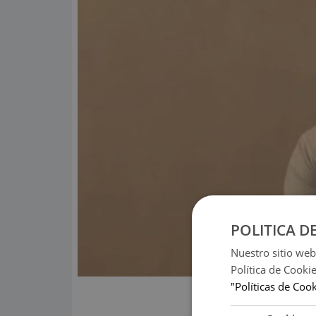
POLITICA D
Nuestro sitio web
Política de Cooki
"Políticas de Coo