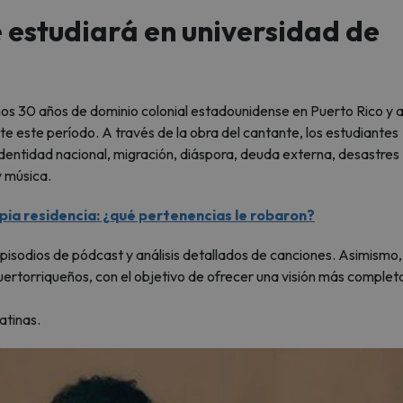
 estudiará en universidad de
mos 30 años de dominio colonial estadounidense en Puerto Rico y a
e este período. A través de la obra del cantante, los estudiantes
dentidad nacional, migración, diáspora, deuda externa, desastres
y música.
pia residencia: ¿qué pertenencias le robaron?
episodios de pódcast y análisis detallados de canciones. Asimismo,
puertorriqueños, con el objetivo de ofrecer una visión más complet
atinas.