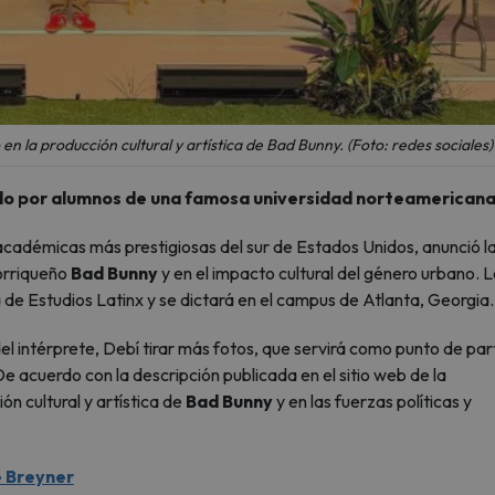
 en la producción cultural y artística de Bad Bunny. (Foto: redes sociales)
ado por alumnos de una famosa universidad norteamericana
s académicas más prestigiosas del sur de Estados Unidos, anunció l
torriqueño
Bad Bunny
y en el impacto cultural del género urbano. 
de Estudios Latinx y se dictará en el campus de Atlanta, Georgia.
l intérprete, Debí tirar más fotos, que servirá como punto de par
De acuerdo con la descripción publicada en el sitio web de la
ón cultural y artística de
Bad Bunny
y en las fuerzas políticas y
e Breyner